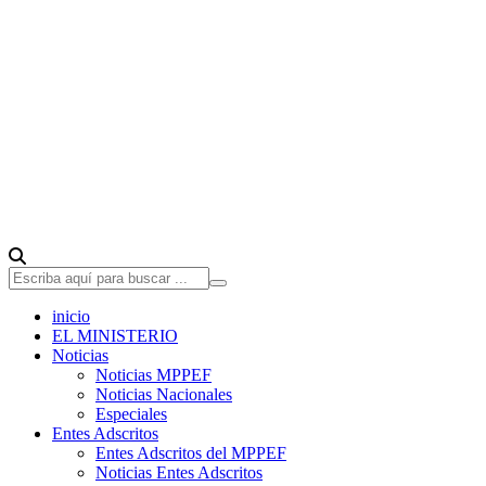
inicio
EL MINISTERIO
Noticias
Noticias MPPEF
Noticias Nacionales
Especiales
Entes Adscritos
Entes Adscritos del MPPEF
Noticias Entes Adscritos