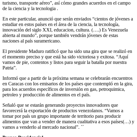
turismo, transporte aéreo”, así cómo grandes acuerdos en el campo
de la ciencia y la tecnologia .
En este particular, anunció que serán enviados “cientos de jóvenes a
estudiar en estos países en el área de la ciencia, la tecnología,
innovación del siglo XXI, educacion, cultura. (….) Es Venezuela
abierta al mundo”, porque también vendrán jóvenes de estas
naciones al país suramericano.
El presidente Maduro ratificó que ha sido una gira que se realizó en
el momento preciso y que está ha sido victoriosa y exitosa. “Aquí
vamos de pie, contentos y listos para seguir la batalla por nuestra
Patria”.
Informó que a partir de la próxima semana se celebrarán encuentros
en Caracas con los emisarios de los países que contempló en la gira,
para los acuerdos específicos de inversión en gas, petroquimica,
petroleo y producción de alimentos en el país.
Señaló que se estarán generando proyectos innovadores que
favorecerá la exportación de productos venezolanos. “Vamos a
tomar por país un grupo importante de territorio para producir
alimentos que van a vender de manera cualitativa a esos países(…) y
vamos a venderlo al mercado nacional”. ´´