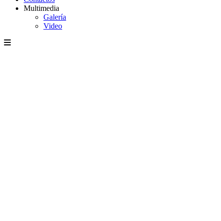
Multimedia
Galería
Video