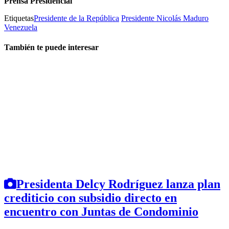
Prensa Presidencial
Etiquetas
Presidente de la República
Presidente Nicolás Maduro
Venezuela
También te puede interesar
Presidenta Delcy Rodríguez lanza plan
crediticio con subsidio directo en
encuentro con Juntas de Condominio