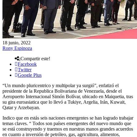
18 junio, 2022
Rony Espinoza
¡Compartir este!
Facebook
Twitter
Google Plus
“Un mundo pluricentrico y multipolar ya surgió”, enfatizó el
presidente de la Republica Bolivariana de Venezuela, desde el
Aeropuerto Internacional Simón Bolívar, ubicado en Maiquetia, tras
su gira euroasiatica que lo llevó a Tukiye, Argelia, Irán, Kuwait,
Qatar y Arzebayan.
Indico que en estás seis naciones emergentes se han logrado trabajar
temas claves. “ Todos son países emergentes del nuevo mundo que
se está construyendo y traemos en nuestras manos grandes acuerdos
en cuanto a inversión de petróleo, gas, agricultura, alimentos,