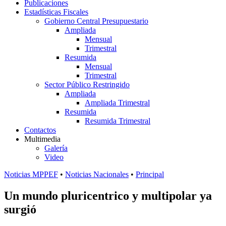
Publicaciones
Estadísticas Fiscales
Gobierno Central Presupuestario
Ampliada
Mensual
Trimestral
Resumida
Mensual
Trimestral
Sector Público Restringido
Ampliada
Ampliada Trimestral
Resumida
Resumida Trimestral
Contactos
Multimedia
Galería
Video
Noticias MPPEF
•
Noticias Nacionales
•
Principal
Un mundo pluricentrico y multipolar ya
surgió