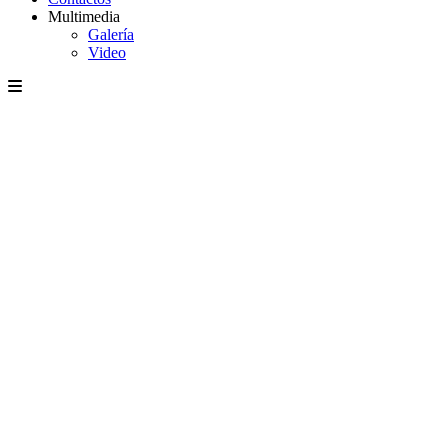
Multimedia
Galería
Video