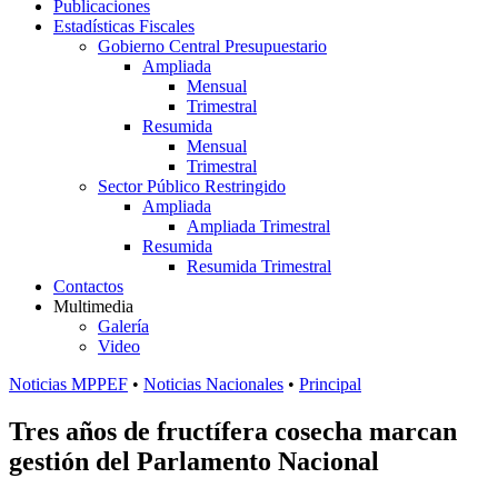
Publicaciones
Estadísticas Fiscales
Gobierno Central Presupuestario
Ampliada
Mensual
Trimestral
Resumida
Mensual
Trimestral
Sector Público Restringido
Ampliada
Ampliada Trimestral
Resumida
Resumida Trimestral
Contactos
Multimedia
Galería
Video
Noticias MPPEF
•
Noticias Nacionales
•
Principal
Tres años de fructífera cosecha marcan
gestión del Parlamento Nacional