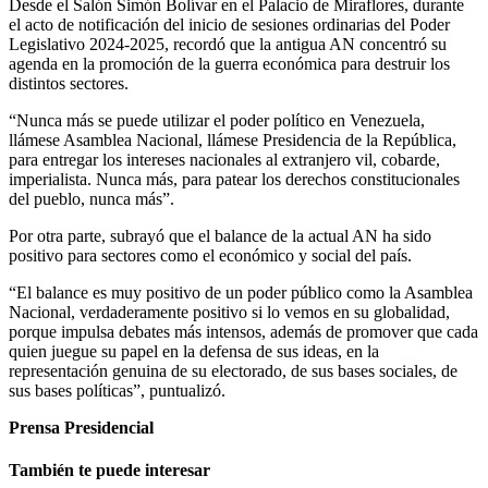
Desde el Salón Simón Bolívar en el Palacio de Miraflores, durante
el acto de notificación del inicio de sesiones ordinarias del Poder
Legislativo 2024-2025, recordó que la antigua AN concentró su
agenda en la promoción de la guerra económica para destruir los
distintos sectores.
“Nunca más se puede utilizar el poder político en Venezuela,
llámese Asamblea Nacional, llámese Presidencia de la República,
para entregar los intereses nacionales al extranjero vil, cobarde,
imperialista. Nunca más, para patear los derechos constitucionales
del pueblo, nunca más”.
Por otra parte, subrayó que el balance de la actual AN ha sido
positivo para sectores como el económico y social del país.
“El balance es muy positivo de un poder público como la Asamblea
Nacional, verdaderamente positivo si lo vemos en su globalidad,
porque impulsa debates más intensos, además de promover que cada
quien juegue su papel en la defensa de sus ideas, en la
representación genuina de su electorado, de sus bases sociales, de
sus bases políticas”, puntualizó.
Prensa Presidencial
También te puede interesar