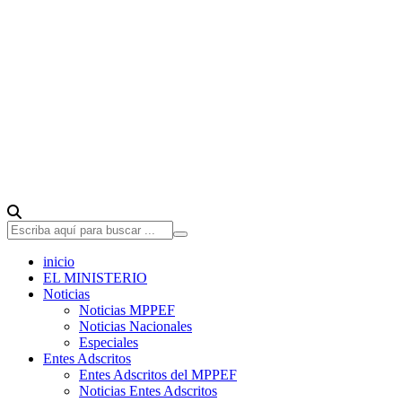
inicio
EL MINISTERIO
Noticias
Noticias MPPEF
Noticias Nacionales
Especiales
Entes Adscritos
Entes Adscritos del MPPEF
Noticias Entes Adscritos