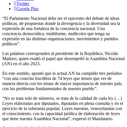
Twitter
Google Plus
“El Parlamento Nacional debe ser el epicentro del debate de ideas
políticas, de propuestas donde la divergencia y la diversidad sea la
expresión de una fortaleza de la conciencia nacional. Una
conciencia democrática, multiforme, multicolor que tenga su
expresión en las distintas organizaciones, movimientos y partidos
políticos”.
Las palabras corresponden al presidente de la República, Nicolás
Maduro, quien exaltó el papel que desempeñó la Asamblea Nacional
(AN) en el año 2023.
En este sentido, apuntó que la actual AN ha cumplido tres períodos
“con una cosecha fructífera de 74 leyes que tienen que ver de
manera directa con los temas de mayor importancia de nuestro país,
con los problemas fundamentales de nuestro pueblo”.
“No se trata solo de números, se trata de la calidad de cada ley (…)
Leyes elaboradas por diputados, diputadas en plena consulta y en el
ejercicio de la soberanía popular. Leyes nuestras, venezolanitas con
el conocimiento, con la capacidad jurídica de elaboración de leyes
que tiene nuestra Asamblea Nacional”, expresó el Mandatario.