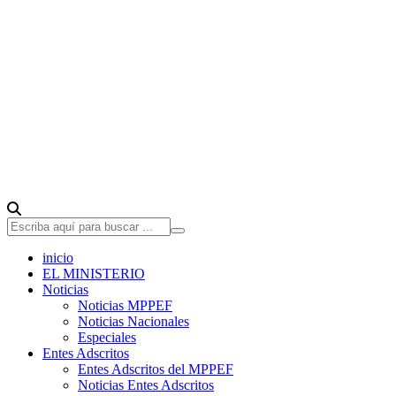
inicio
EL MINISTERIO
Noticias
Noticias MPPEF
Noticias Nacionales
Especiales
Entes Adscritos
Entes Adscritos del MPPEF
Noticias Entes Adscritos