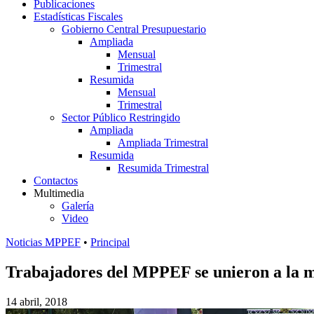
Publicaciones
Estadísticas Fiscales
Gobierno Central Presupuestario
Ampliada
Mensual
Trimestral
Resumida
Mensual
Trimestral
Sector Público Restringido
Ampliada
Ampliada Trimestral
Resumida
Resumida Trimestral
Contactos
Multimedia
Galería
Video
Noticias MPPEF
•
Principal
Trabajadores del MPPEF se unieron a la mo
14 abril, 2018