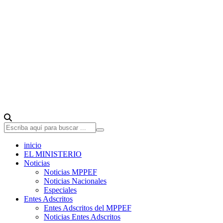
inicio
EL MINISTERIO
Noticias
Noticias MPPEF
Noticias Nacionales
Especiales
Entes Adscritos
Entes Adscritos del MPPEF
Noticias Entes Adscritos