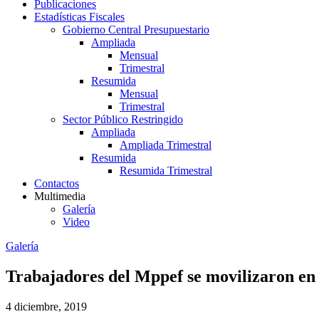
Publicaciones
Estadísticas Fiscales
Gobierno Central Presupuestario
Ampliada
Mensual
Trimestral
Resumida
Mensual
Trimestral
Sector Público Restringido
Ampliada
Ampliada Trimestral
Resumida
Resumida Trimestral
Contactos
Multimedia
Galería
Video
Galería
Trabajadores del Mppef se movilizaron en
4 diciembre, 2019