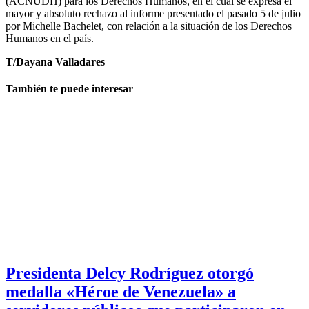
(ACNUDH) para los Derechos Humanos, en el cual se expresa el
mayor y absoluto rechazo al informe presentado el pasado 5 de julio
por Michelle Bachelet, con relación a la situación de los Derechos
Humanos en el país.
T/Dayana Valladares
También te puede interesar
Presidenta Delcy Rodríguez otorgó
medalla «Héroe de Venezuela» a