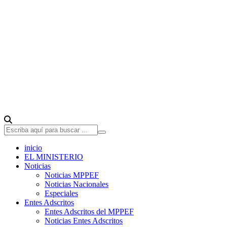
inicio
EL MINISTERIO
Noticias
Noticias MPPEF
Noticias Nacionales
Especiales
Entes Adscritos
Entes Adscritos del MPPEF
Noticias Entes Adscritos