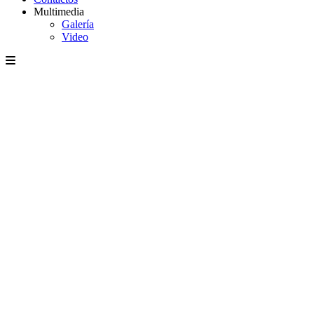
Multimedia
Galería
Video