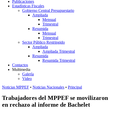
Publicaciones
Estadísticas Fiscales
Gobierno Central Presupuestario
Ampliada
Mensual
Trimestral
Resumida
Mensual
Trimestral
Sector Público Restringido
Ampliada
Ampliada Trimestral
Resumida
Resumida Trimestral
Contactos
Multimedia
Galería
Video
Noticias MPPEF
•
Noticias Nacionales
•
Principal
Trabajadores del MPPEF se movilizaron
en rechazo al informe de Bachelet