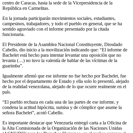
centro de Caracas, hasta la sede de la Vicepresidencia de la
República en Carmelitas.
En la jornada participarán movimientos sociales, estudiantes,
campesinos, trabajadores, y todo el pueblo en general, que se ha
sentido agraviado con el informe presentado por la citada
funcionaria.
El Presidente de la Asamblea Nacional Constituyente, Diosdado
Cabello, dio inicio a la movilización indicando que: “El informe de
Bachelet está hecho para intentar levantar una oposición que no
levanta (…) no tuvo la valentía de hablar de las víctimas de la
guarimba”.
Igualmente afirmó que ese informe no fue hecho por Bachelet, fue
hecho por el departamento de Estado y ella solo lo presentó, alejado
de la realidad venezolana, alejado de lo que ocurre realmente en el
país.
“El pueblo rechaza en cada una de las partes de ese informe, y
condena la actitud hipócrita, sumisa y de cómplice que asume la
señora Bachelet”, acotó Cabello.
Es importante destacar que Venezuela entregó carta a la Oficina de
la Alta Comisionada de la Organización de las Naciones Unidas