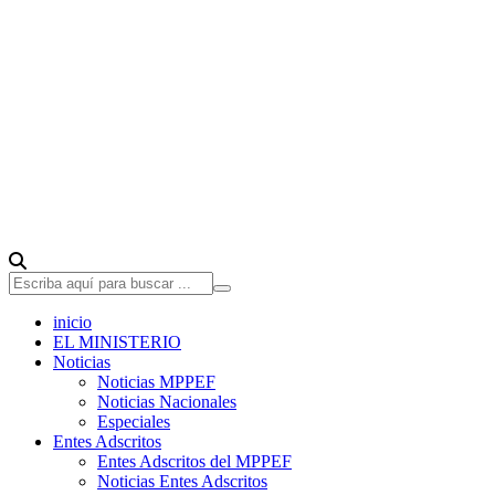
inicio
EL MINISTERIO
Noticias
Noticias MPPEF
Noticias Nacionales
Especiales
Entes Adscritos
Entes Adscritos del MPPEF
Noticias Entes Adscritos