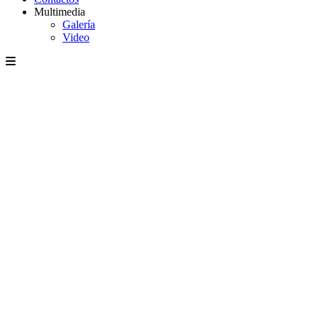
Multimedia
Galería
Video