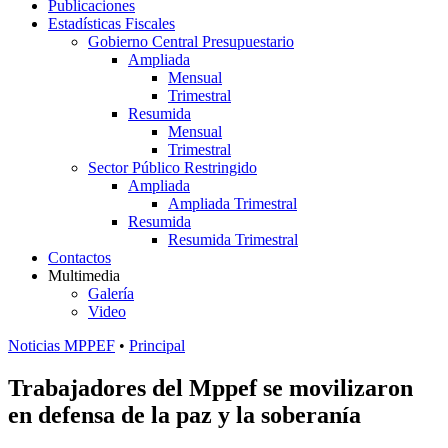
Publicaciones
Estadísticas Fiscales
Gobierno Central Presupuestario
Ampliada
Mensual
Trimestral
Resumida
Mensual
Trimestral
Sector Público Restringido
Ampliada
Ampliada Trimestral
Resumida
Resumida Trimestral
Contactos
Multimedia
Galería
Video
Noticias MPPEF
•
Principal
Trabajadores del Mppef se movilizaron
en defensa de la paz y la soberanía