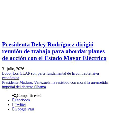
Presidenta Delcy Rodríguez dirigió
reunión de trabajo para abordar planes
de acción con el Estado Mayor Eléctrico
31 julio, 2026
Lobo: Los CLAP son parte fundamental de la contraofensiva
económica
Presidente Maduro: Venezuela ha resistido con moral la arremetida
imperial del decreto Obama
¡Compartir este!
Facebook
Twitter
Google Plus