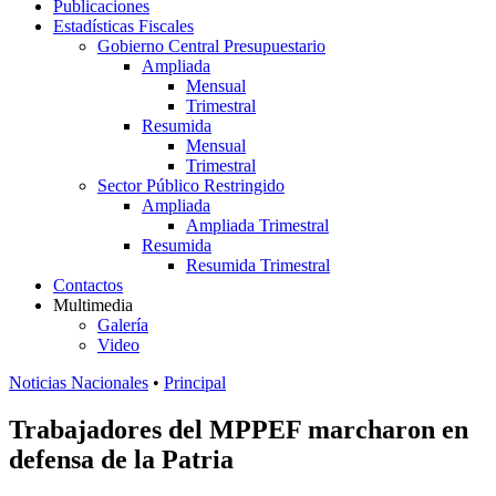
Publicaciones
Estadísticas Fiscales
Gobierno Central Presupuestario
Ampliada
Mensual
Trimestral
Resumida
Mensual
Trimestral
Sector Público Restringido
Ampliada
Ampliada Trimestral
Resumida
Resumida Trimestral
Contactos
Multimedia
Galería
Video
Noticias Nacionales
•
Principal
Trabajadores del MPPEF marcharon en
defensa de la Patria