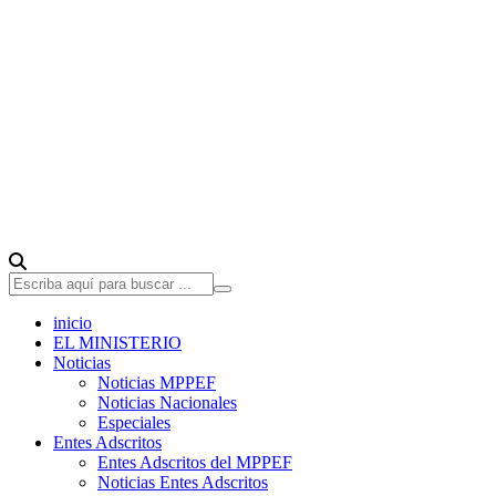
inicio
EL MINISTERIO
Noticias
Noticias MPPEF
Noticias Nacionales
Especiales
Entes Adscritos
Entes Adscritos del MPPEF
Noticias Entes Adscritos