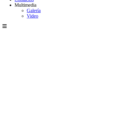
Multimedia
Galería
Video