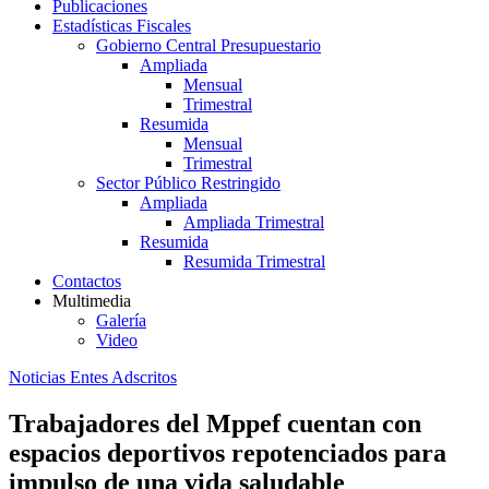
Publicaciones
Estadísticas Fiscales
Gobierno Central Presupuestario
Ampliada
Mensual
Trimestral
Resumida
Mensual
Trimestral
Sector Público Restringido
Ampliada
Ampliada Trimestral
Resumida
Resumida Trimestral
Contactos
Multimedia
Galería
Video
Noticias Entes Adscritos
Trabajadores del Mppef cuentan con
espacios deportivos repotenciados para
impulso de una vida saludable