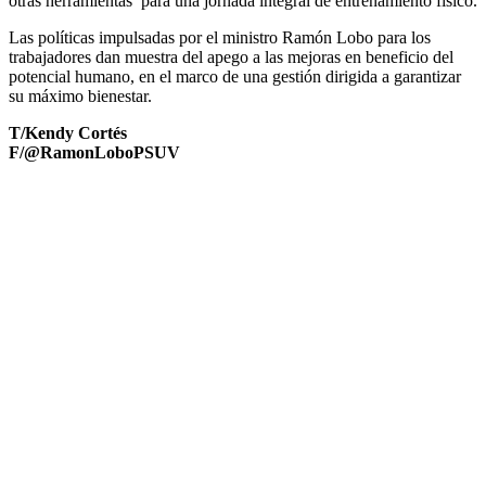
otras herramientas para una jornada integral de entrenamiento físico.
Las políticas impulsadas por el ministro Ramón Lobo para los
trabajadores dan muestra del apego a las mejoras en beneficio del
potencial humano, en el marco de una gestión dirigida a garantizar
su máximo bienestar.
T/Kendy Cortés
F/@RamonLoboPSUV