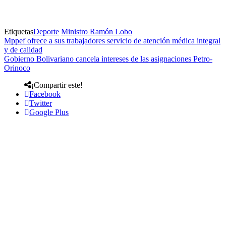
Etiquetas
Deporte
Ministro Ramón Lobo
Mppef ofrece a sus trabajadores servicio de atención médica integral
y de calidad
Gobierno Bolivariano cancela intereses de las asignaciones Petro-
Orinoco
¡Compartir este!
Facebook
Twitter
Google Plus