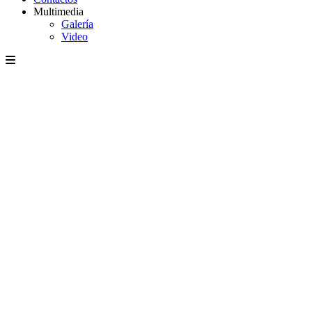
Multimedia
Galería
Video