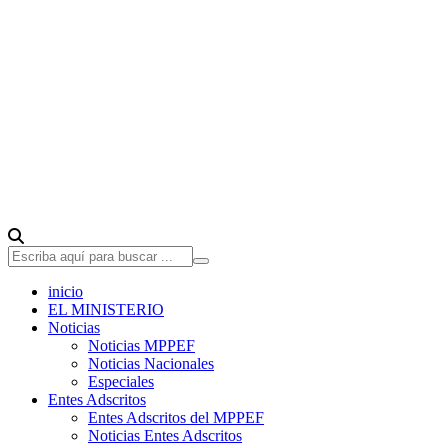
inicio
EL MINISTERIO
Noticias
Noticias MPPEF
Noticias Nacionales
Especiales
Entes Adscritos
Entes Adscritos del MPPEF
Noticias Entes Adscritos