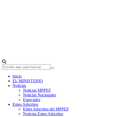
inicio
EL MINISTERIO
Noticias
Noticias MPPEF
Noticias Nacionales
Especiales
Entes Adscritos
Entes Adscritos del MPPEF
Noticias Entes Adscritos