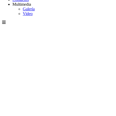
Multimedia
Galería
Video