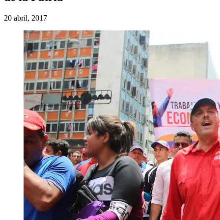
20 abril, 2017