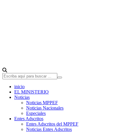
inicio
EL MINISTERIO
Noticias
Noticias MPPEF
Noticias Nacionales
Especiales
Entes Adscritos
Entes Adscritos del MPPEF
Noticias Entes Adscritos