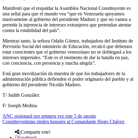
Manifestó que el respaldar la Asamblea Nacional Constituyente es
una señal para que el mundo vea “que en Venezuela apoyamos
masivamente al gobierno del presidente Maduro y que no vamos a
permitir la injerencia de intereses extranjeros que pretendan atentar
contra la estabilidad del país”.
Mientras tanto, la señora Odalis Gómez, trabajadora del Instituto de
Previsión Social del ministerio de Educación, recalcó que debemos
estar conscientes que el gobierno venezolano no se doblegará a los
intereses imperiales. “Este es el momento de dar la batalla en paz,
con conciencia, con presencia y mucha alegría”.
Está gran movilización da muestra de que los trabajadores de la
administración pública defienden el poder originario del pueblo y al
gobierno del presidente Nicolás Maduro.
T/ Judith González
F/ Joseph Medina
ANC sesionará por primera vez este 5 de agosto
Constituyentistas rinden honores al Comandante Hugo Chávez
¡Compartir este!
Facebook