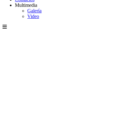
Multimedia
Galería
Video