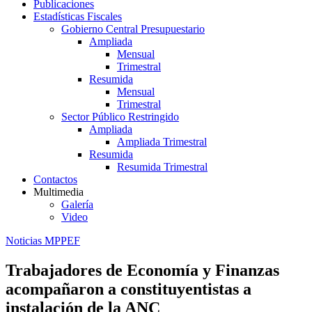
Publicaciones
Estadísticas Fiscales
Gobierno Central Presupuestario
Ampliada
Mensual
Trimestral
Resumida
Mensual
Trimestral
Sector Público Restringido
Ampliada
Ampliada Trimestral
Resumida
Resumida Trimestral
Contactos
Multimedia
Galería
Video
Noticias MPPEF
Trabajadores de Economía y Finanzas
acompañaron a constituyentistas a
instalación de la ANC