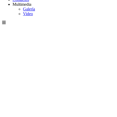
Multimedia
Galería
Video