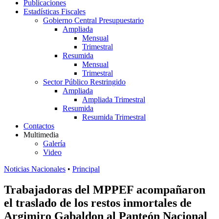
Publicaciones
Estadísticas Fiscales
Gobierno Central Presupuestario
Ampliada
Mensual
Trimestral
Resumida
Mensual
Trimestral
Sector Público Restringido
Ampliada
Ampliada Trimestral
Resumida
Resumida Trimestral
Contactos
Multimedia
Galería
Video
Noticias Nacionales
•
Principal
Trabajadoras del MPPEF acompañaron
el traslado de los restos inmortales de
Argimiro Gabaldon al Panteón Nacional