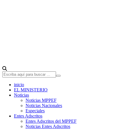
inicio
EL MINISTERIO
Noticias
Noticias MPPEF
Noticias Nacionales
Especiales
Entes Adscritos
Entes Adscritos del MPPEF
Noticias Entes Adscritos