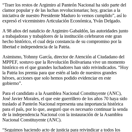
“Traer los restos de Argimiro al Panteón Nacional ha sido parte del
clamor popular y de las luchas revolucionarias; hoy, gracias a la
iniciativa de nuestro Presidente Maduro lo vemos cumplido”, así lo
expresó el viceministro Articulación Económica, Yván Delgado.
A 98 años del natalicio de Argimiro Gabaldón, las autoridades junto
a trabajadoras y trabajdores de la institución celebraron este gran
hecho histórico, el cual deja constancia de su compromiso por la
libertad e independencia de la Patria.
Asimismo, Yohnny García, director de Atención al Ciudadano del
MPPEF, sostuvo que la Revolución Bolivariana vive un momento
histórico en el que grandes luchadores han sido reivindicados. “Hoy
la Patria los premia para que estén al lado de nuestros grandes
héroes, acciones que solo hemos podido evidenciar en este
gobierno”.
Para el candidato a la Asamblea Nacional Constituyente (ANC),
José Javier Morales, el que este guerrillero de los años 70 haya sido
traslado al Panteón Nacional representa una importancia histórica
para el país, por lo que, aseguró que es necesario continuar la senda
de la independencia Nacional con la instauración de la Asamblea
Nacional Constituyente (ANC).
“Seguimos haciendo acto de justicia para reivindicar a todos los