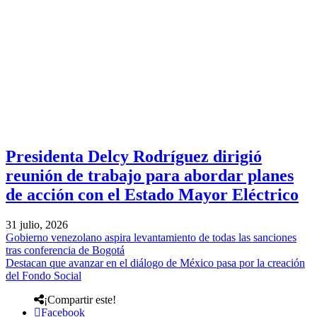
Presidenta Delcy Rodríguez dirigió
reunión de trabajo para abordar planes
de acción con el Estado Mayor Eléctrico
31 julio, 2026
Gobierno venezolano aspira levantamiento de todas las sanciones
tras conferencia de Bogotá
Destacan que avanzar en el diálogo de México pasa por la creación
del Fondo Social
¡Compartir este!
Facebook