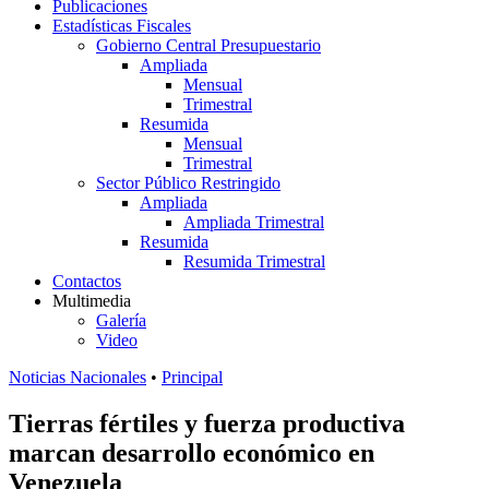
Publicaciones
Estadísticas Fiscales
Gobierno Central Presupuestario
Ampliada
Mensual
Trimestral
Resumida
Mensual
Trimestral
Sector Público Restringido
Ampliada
Ampliada Trimestral
Resumida
Resumida Trimestral
Contactos
Multimedia
Galería
Video
Noticias Nacionales
•
Principal
Tierras fértiles y fuerza productiva
marcan desarrollo económico en
Venezuela