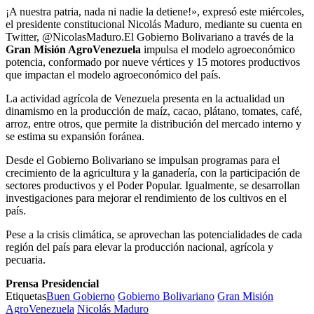
¡A nuestra patria, nada ni nadie la detiene!», expresó este miércoles,
el presidente constitucional Nicolás Maduro, mediante su cuenta en
Twitter, @NicolasMaduro.El Gobierno Bolivariano a través de la
Gran Misión AgroVenezuela
impulsa el modelo agroeconómico
potencia, conformado por nueve vértices y 15 motores productivos
que impactan el modelo agroeconómico del país.
La actividad agrícola de Venezuela presenta en la actualidad un
dinamismo en la producción de maíz, cacao, plátano, tomates, café,
arroz, entre otros, que permite la distribución del mercado interno y
se estima su expansión foránea.
Desde el Gobierno Bolivariano se impulsan programas para el
crecimiento de la agricultura y la ganadería, con la participación de
sectores productivos y el Poder Popular. Igualmente, se desarrollan
investigaciones para mejorar el rendimiento de los cultivos en el
país.
Pese a la crisis climática, se aprovechan las potencialidades de cada
región del país para elevar la producción nacional, agrícola y
pecuaria.
Prensa Presidencial
Etiquetas
Buen Gobierno
Gobierno Bolivariano
Gran Misión
AgroVenezuela
Nicolás Maduro