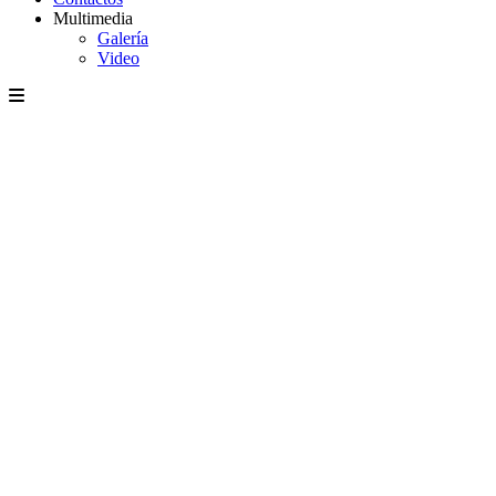
Multimedia
Galería
Video