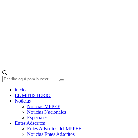
inicio
EL MINISTERIO
Noticias
Noticias MPPEF
Noticias Nacionales
Especiales
Entes Adscritos
Entes Adscritos del MPPEF
Noticias Entes Adscritos