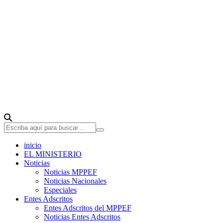
inicio
EL MINISTERIO
Noticias
Noticias MPPEF
Noticias Nacionales
Especiales
Entes Adscritos
Entes Adscritos del MPPEF
Noticias Entes Adscritos