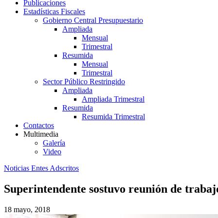
Publicaciones
Estadísticas Fiscales
Gobierno Central Presupuestario
Ampliada
Mensual
Trimestral
Resumida
Mensual
Trimestral
Sector Público Restringido
Ampliada
Ampliada Trimestral
Resumida
Resumida Trimestral
Contactos
Multimedia
Galería
Video
Noticias Entes Adscritos
Superintendente sostuvo reunión de trabaj
18 mayo, 2018