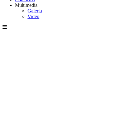
Multimedia
Galería
Video