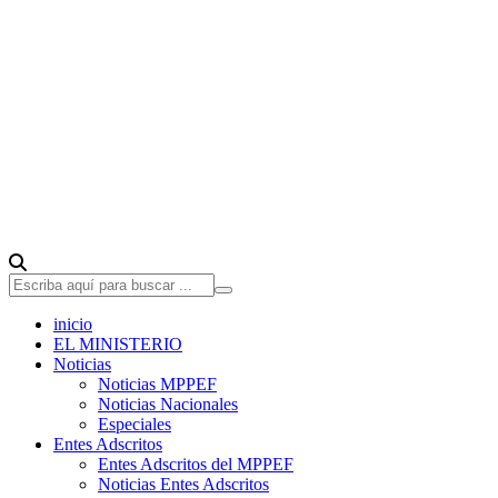
inicio
EL MINISTERIO
Noticias
Noticias MPPEF
Noticias Nacionales
Especiales
Entes Adscritos
Entes Adscritos del MPPEF
Noticias Entes Adscritos