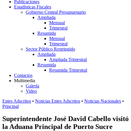
Publicaciones
Estadísticas Fiscales
Gobierno Central Presupuestario
Ampliada
Mensual
Trimestral
Resumida
Mensual
Trimestral
Sector Público Restringido
Ampliada
Ampliada Trimestral
Resumida
Resumida Trimestral
Contactos
Multimedia
Galería
Video
Entes Adscritos
•
Noticias Entes Adscritos
•
Noticias Nacionales
•
Principal
Superintendente José David Cabello visitó
la Aduana Principal de Puerto Sucre