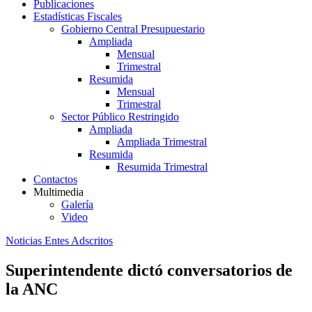
Publicaciones
Estadísticas Fiscales
Gobierno Central Presupuestario
Ampliada
Mensual
Trimestral
Resumida
Mensual
Trimestral
Sector Público Restringido
Ampliada
Ampliada Trimestral
Resumida
Resumida Trimestral
Contactos
Multimedia
Galería
Video
Noticias Entes Adscritos
Superintendente dictó conversatorios de
la ANC