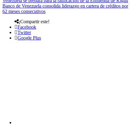
Venezuela se prepara para la ratificación de la Enmienda de Kigali
Banco de Venezuela consolida liderazgo en cartera de créditos por
62 meses consecutivos
¡Compartir este!
Facebook
Twitter
Google Plus