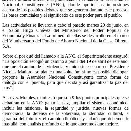
Nacional Constituyente (ANC), donde aportó sus impresiones
acerca de los posibles debates que se generen durante este proceso,
las bases comiciales y el significado de este poder para el pueblo.
Las actividades se llevaron a cabo el pasado martes 20 de junio, en
el Salón Hugo Chávez del Ministerio del Poder Popular de
Economía y Finanzas. La primera de ellas se desarrolló en el marco
del V aniversario del Fondo de Ahorro Nacional de la Clase Obrera,
S.A.
Sobre el por qué del llamado a la ANC, el Superintendente aseguró:
“La oposición escogió un camino a partir del 19 de abril de este año,
que fue el camino de la violencia, y ante este escenario el Presidente
Nicolas Maduro, se plantea una solución: si no es posible dialogar,
propone la Asamblea Nacional Constituyente como forma de
diálogo con el pueblo, para que decida y así garantizar la paz del
país”.
A su vez Morales, manifestó que son 9 los puntos principales que se
debatirán en la ANC: ganar la paz, ampliar el sistema económico,
incluir las misiones, la seguridad y justicia, nuevas formas de
democracia, la defensa de la soberanía, la identidad cultural, la
garantía del futuro y el cambio climático; y aclaró que debemos ir
más allá, con análisis profundo de lo que queremos que mejore.