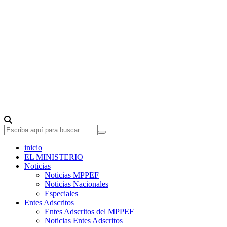
inicio
EL MINISTERIO
Noticias
Noticias MPPEF
Noticias Nacionales
Especiales
Entes Adscritos
Entes Adscritos del MPPEF
Noticias Entes Adscritos