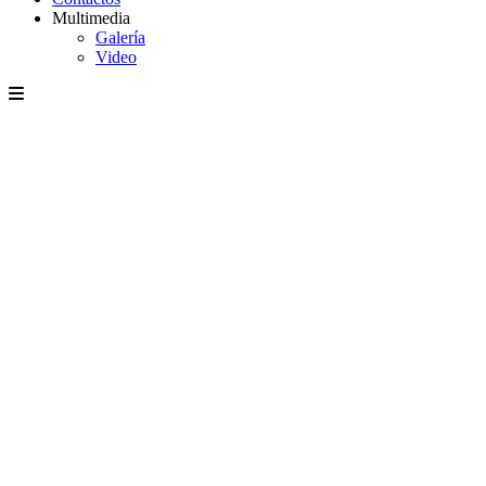
Multimedia
Galería
Video