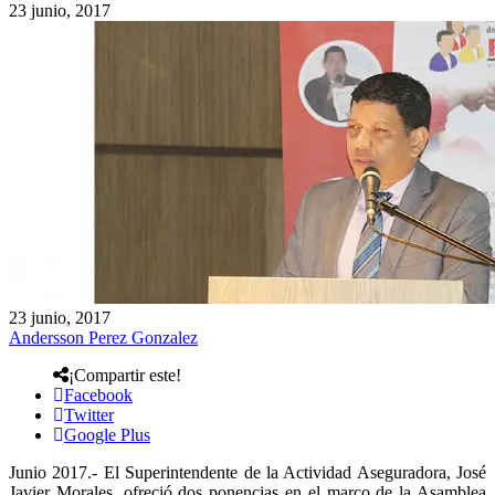
23 junio, 2017
23 junio, 2017
Andersson Perez Gonzalez
¡Compartir este!
Facebook
Twitter
Google Plus
Junio 2017.- El Superintendente de la Actividad Aseguradora, José
Javier Morales, ofreció dos ponencias en el marco de la Asamblea