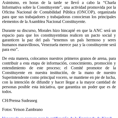
Asimismo, en horas de la tarde se llevó a cabo la “Charla
Informativa sobre la Constituyente”, una actividad promovida por la
Oficina Nacional de Contabilidad Pública (ONCOP), organizada
para que sus trabajadores y trabajadoras conocieran los principales
elementos de la Asamblea Nacional Constituyente.
Durante su discurso, Morales hizo hincapié en que la ANC será un
espacio para que los constituyentistas realicen un pacto social y
garanticen la paz del país “tenemos un país hermoso y seres
humanos maravillosos, Venezuela merece paz y la constituyente será
para eso”.
De esta manera, colocamos nuestros primeros granos de arena, para
contribuir a esta etapa de información, conocimiento, promoción y
entendimiento de este proceso; el Comité promotor de la
Constituyente en nuestra institución, de la mano de nuestro
Superintendente como principal vocero, se mantiene en pie de lucha,
con la intención de difundir y hacer llegar a la mayor cantidad de
personas posible esta iniciativa, que garantiza un poder que es de
todos.
CH/Prensa Sudeaseg
Fotos: Yeison Zambrano