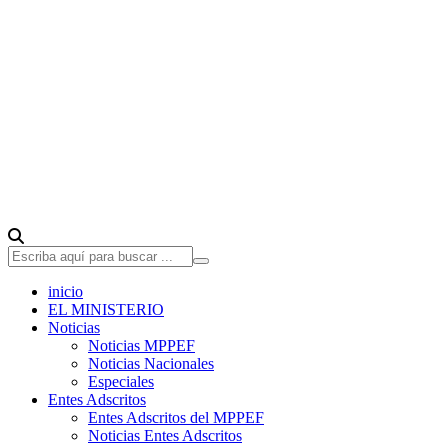
inicio
EL MINISTERIO
Noticias
Noticias MPPEF
Noticias Nacionales
Especiales
Entes Adscritos
Entes Adscritos del MPPEF
Noticias Entes Adscritos