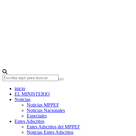
inicio
EL MINISTERIO
Noticias
Noticias MPPEF
Noticias Nacionales
Especiales
Entes Adscritos
Entes Adscritos del MPPEF
Noticias Entes Adscritos