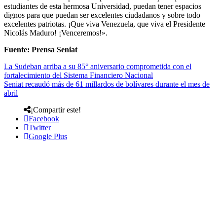
estudiantes de esta hermosa Universidad, puedan tener espacios
dignos para que puedan ser excelentes ciudadanos y sobre todo
excelentes patriotas. ¡Que viva Venezuela, que viva el Presidente
Nicolás Maduro! ¡Venceremos!».
Fuente: Prensa Seniat
La Sudeban arriba a su 85° aniversario comprometida con el
fortalecimiento del Sistema Financiero Nacional
Seniat recaudó más de 61 millardos de bolívares durante el mes de
abril
¡Compartir este!
Facebook
Twitter
Google Plus