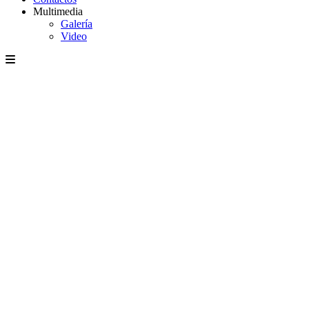
Multimedia
Galería
Video