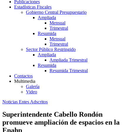
Publicaciones
Estadísticas Fiscales
Gobierno Central Presupuestario
Ampliada
Mensual
Trimestral
Resumida
Mensual
Trimestral
Sector Público Restringido
Ampliada
Ampliada Trimestral
Resumida
Resumida Trimestral
Contactos
Multimedia
Galería
Video
Noticias Entes Adscritos
Superintendente Cabello Rondón
promueve ampliación de espacios en la
Enahp