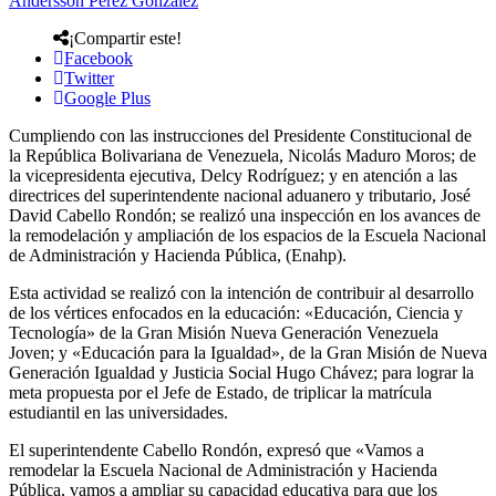
Andersson Perez Gonzalez
¡Compartir este!
Facebook
Twitter
Google Plus
Cumpliendo con las instrucciones del Presidente Constitucional de
la República Bolivariana de Venezuela, Nicolás Maduro Moros; de
la vicepresidenta ejecutiva, Delcy Rodríguez; y en atención a las
directrices del superintendente nacional aduanero y tributario, José
David Cabello Rondón; se realizó una inspección en los avances de
la remodelación y ampliación de los espacios de la Escuela Nacional
de Administración y Hacienda Pública, (Enahp).
Esta actividad se realizó con la intención de contribuir al desarrollo
de los vértices enfocados en la educación: «Educación, Ciencia y
Tecnología» de la Gran Misión Nueva Generación Venezuela
Joven; y «Educación para la Igualdad», de la Gran Misión de Nueva
Generación Igualdad y Justicia Social Hugo Chávez; para lograr la
meta propuesta por el Jefe de Estado, de triplicar la matrícula
estudiantil en las universidades.
El superintendente Cabello Rondón, expresó que «Vamos a
remodelar la Escuela Nacional de Administración y Hacienda
Pública, vamos a ampliar su capacidad educativa para que los