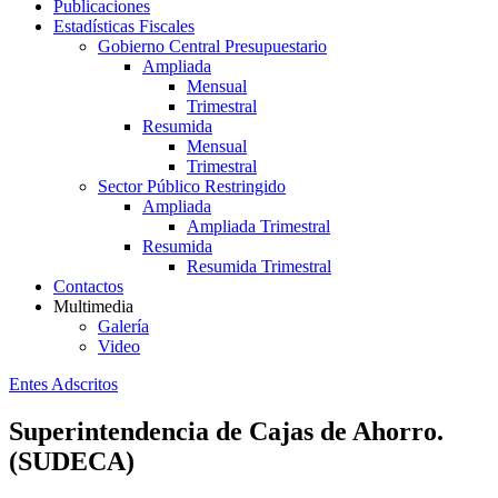
Publicaciones
Estadísticas Fiscales
Gobierno Central Presupuestario
Ampliada
Mensual
Trimestral
Resumida
Mensual
Trimestral
Sector Público Restringido
Ampliada
Ampliada Trimestral
Resumida
Resumida Trimestral
Contactos
Multimedia
Galería
Video
Entes Adscritos
Superintendencia de Cajas de Ahorro.
(SUDECA)