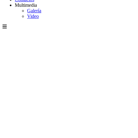
Multimedia
Galería
Video