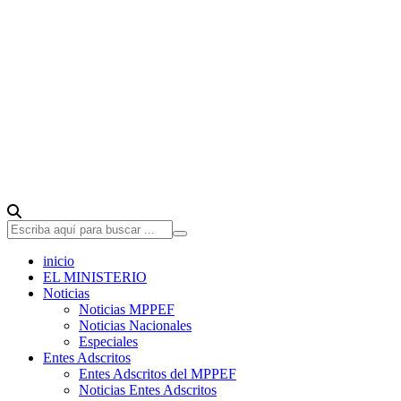
inicio
EL MINISTERIO
Noticias
Noticias MPPEF
Noticias Nacionales
Especiales
Entes Adscritos
Entes Adscritos del MPPEF
Noticias Entes Adscritos