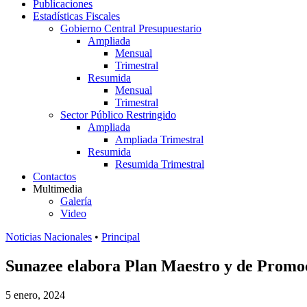
Publicaciones
Estadísticas Fiscales
Gobierno Central Presupuestario
Ampliada
Mensual
Trimestral
Resumida
Mensual
Trimestral
Sector Público Restringido
Ampliada
Ampliada Trimestral
Resumida
Resumida Trimestral
Contactos
Multimedia
Galería
Video
Noticias Nacionales
•
Principal
Sunazee elabora Plan Maestro y de Promoc
5 enero, 2024