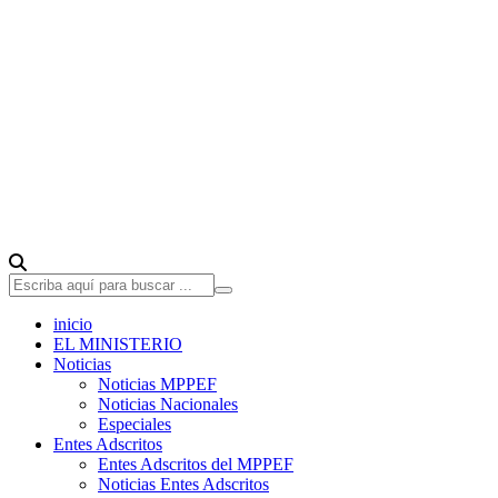
inicio
EL MINISTERIO
Noticias
Noticias MPPEF
Noticias Nacionales
Especiales
Entes Adscritos
Entes Adscritos del MPPEF
Noticias Entes Adscritos