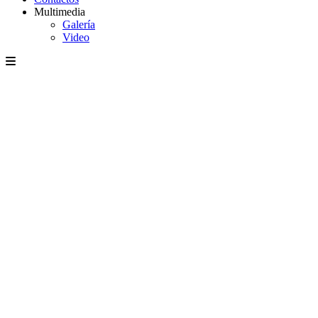
Multimedia
Galería
Video