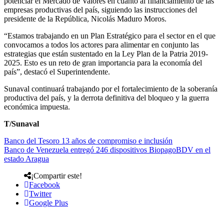
potenciar el Mercado de Valores en cuanto al financiamiento de las
empresas productivas del país, siguiendo las instrucciones del
presidente de la República, Nicolás Maduro Moros.
“Estamos trabajando en un Plan Estratégico para el sector en el que
convocamos a todos los actores para alimentar en conjunto las
estrategias que están sustentado en la Ley Plan de la Patria 2019-
2025. Esto es un reto de gran importancia para la economía del
país”, destacó el Superintendente.
Sunaval continuará trabajando por el fortalecimiento de la soberanía
productiva del país, y la derrota definitiva del bloqueo y la guerra
económica impuesta.
T/Sunaval
Banco del Tesoro 13 años de compromiso e inclusión
Banco de Venezuela entregó 246 dispositivos BiopagoBDV en el
estado Aragua
¡Compartir este!
Facebook
Twitter
Google Plus