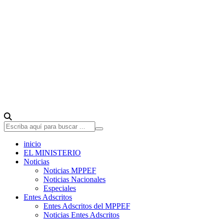
inicio
EL MINISTERIO
Noticias
Noticias MPPEF
Noticias Nacionales
Especiales
Entes Adscritos
Entes Adscritos del MPPEF
Noticias Entes Adscritos