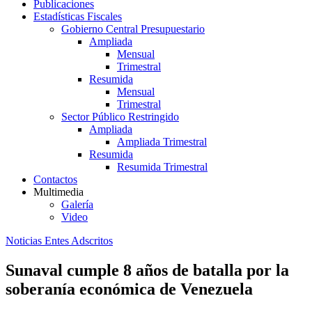
Publicaciones
Estadísticas Fiscales
Gobierno Central Presupuestario
Ampliada
Mensual
Trimestral
Resumida
Mensual
Trimestral
Sector Público Restringido
Ampliada
Ampliada Trimestral
Resumida
Resumida Trimestral
Contactos
Multimedia
Galería
Video
Noticias Entes Adscritos
Sunaval cumple 8 años de batalla por la
soberanía económica de Venezuela