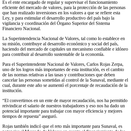
Es el ente encargado de regular y supervisar el funcionamiento
eficiente del mercado de valores, para la protección de las personas
que han realizado inversiones en los valores a que se refiere esta
Ley, y para estimular el desarrollo productivo del país bajo la
vigilancia y coordinación del Órgano Superior del Sistema
Financiero Nacional.
La Superintendencia Nacional de Valores, tal como lo establece en
su misión, contribuye al desarrollo económico y social del país,
haciendo del mercado de capitales un mecanismo confiable e idóneo
para contribuir al desarrollo sustentable de la economía.
Para el Superintendente Nacional de Valores, Carlos Rojas Zerpa,
uno de los logros más importantes de esta institución, es el cambio
de las normas relativas a las tasas y contribuciones que deben
cancelar las personas sometidas al control de la Sunaval, mediante el
cual, durante este año se aumentó el porcentaje de recaudación de la
institución.
“El convertirnos en un ente de mayor recaudación, nos ha permitido
reivindicar el salario de nuestros trabajadores y eso nos ha dado un
potencial importante para trabajar con mayor eficiencia y mejores
tiempos de repuesta” aseguró.
Rojas también indicó que el reto más importante para Sunaval, es