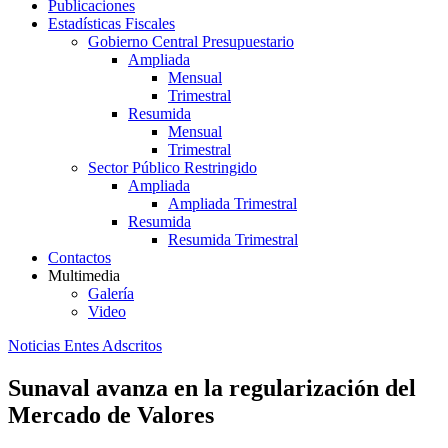
Publicaciones
Estadísticas Fiscales
Gobierno Central Presupuestario
Ampliada
Mensual
Trimestral
Resumida
Mensual
Trimestral
Sector Público Restringido
Ampliada
Ampliada Trimestral
Resumida
Resumida Trimestral
Contactos
Multimedia
Galería
Video
Noticias Entes Adscritos
Sunaval avanza en la regularización del
Mercado de Valores