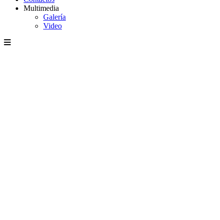
Multimedia
Galería
Video