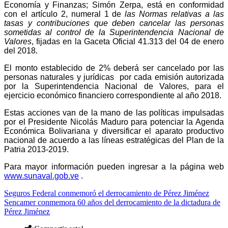
Economía y Finanzas; Simón Zerpa, está en conformidad
con el artículo 2, numeral 1 de
las Normas relativas a las
tasas y contribuciones que deben cancelar las personas
sometidas al control de la Superintendencia Nacional de
Valores
, fijadas en la Gaceta Oficial 41.313 del 04 de enero
del 2018.
El monto establecido de 2% deberá ser cancelado por las
personas naturales y jurídicas por cada emisión autorizada
por la Superintendencia Nacional de Valores, para el
ejercicio económico financiero correspondiente al año 2018.
Estas acciones van de la mano de las políticas impulsadas
por el Presidente Nicolás Maduro para potenciar la Agenda
Económica Bolivariana y diversificar el aparato productivo
nacional de acuerdo a las líneas estratégicas del Plan de la
Patria 2013-2019.
Para mayor información pueden ingresar a la página web
www.sunaval.gob.ve
.
Seguros Federal conmemoró el derrocamiento de Pérez Jiménez
Sencamer conmemora 60 años del derrocamiento de la dictadura de
Pérez Jiménez