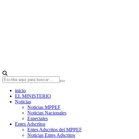
inicio
EL MINISTERIO
Noticias
Noticias MPPEF
Noticias Nacionales
Especiales
Entes Adscritos
Entes Adscritos del MPPEF
Noticias Entes Adscritos