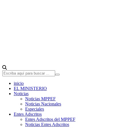
inicio
EL MINISTERIO
Noticias
Noticias MPPEF
Noticias Nacionales
Especiales
Entes Adscritos
Entes Adscritos del MPPEF
Noticias Entes Adscritos