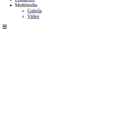
Multimedia
Galería
Video