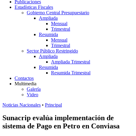
Publicaciones
Estadísticas Fiscales
Gobierno Central Presupuestario
Ampliada
Mensual
Trimestral
Resumida
Mensual
Trimestral
Sector Público Restringido
Ampliada
Ampliada Trimestral
Resumida
Resumida Trimestral
Contactos
Multimedia
Galería
Video
Noticias Nacionales
•
Principal
Sunacrip evalúa implementación de
sistema de Pago en Petro en Conviasa