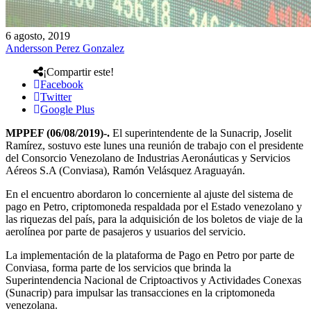
6 agosto, 2019
Andersson Perez Gonzalez
¡Compartir este!
Facebook
Twitter
Google Plus
MPPEF (06/08/2019)-.
El superintendente de la Sunacrip, Joselit
Ramírez, sostuvo este lunes una reunión de trabajo con el presidente
del Consorcio Venezolano de Industrias Aeronáuticas y Servicios
Aéreos S.A (Conviasa), Ramón Velásquez Araguayán.
En el encuentro abordaron lo concerniente al ajuste del sistema de
pago en Petro, criptomoneda respaldada por el Estado venezolano y
las riquezas del país, para la adquisición de los boletos de viaje de la
aerolínea por parte de pasajeros y usuarios del servicio.
La implementación de la plataforma de Pago en Petro por parte de
Conviasa, forma parte de los servicios que brinda la
Superintendencia Nacional de Criptoactivos y Actividades Conexas
(Sunacrip) para impulsar las transacciones en la criptomoneda
venezolana.