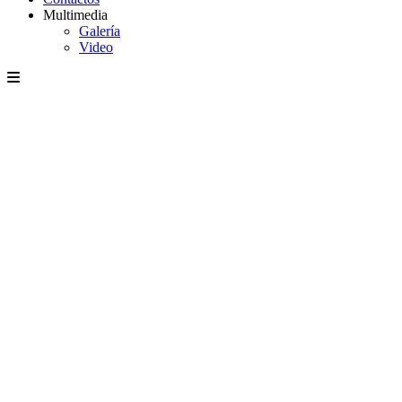
Multimedia
Galería
Video