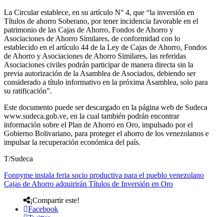
La Circular establece, en su artículo N° 4, que “la inversión en
Títulos de ahorro Soberano, por tener incidencia favorable en el
patrimonio de las Cajas de Ahorro, Fondos de Ahorro y
Asociaciones de Ahorro Similares, de conformidad con lo
establecido en el artículo 44 de la Ley de Cajas de Ahorro, Fondos
de Ahorro y Asociaciones de Ahorro Similares, las referidas
Asociaciones civiles podrán participar de manera directa sin la
previa autorización de la Asamblea de Asociados, debiendo ser
considerado a título informativo en la próxima Asamblea, solo para
su ratificación”.
Este documento puede ser descargado en la página web de Sudeca
www.sudeca.gob.ve, en la cual también podrán encontrar
información sobre el Plan de Ahorro en Oro, impulsado por el
Gobierno Bolivariano, para proteger el ahorro de los venezolanos e
impulsar la recuperación económica del país.
T/Sudeca
Fonpyme instala feria socio productiva para el pueblo venezolano
Cajas de Ahorro adquirirán Títulos de Inversión en Oro
¡Compartir este!
Facebook