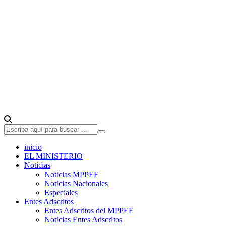
inicio
EL MINISTERIO
Noticias
Noticias MPPEF
Noticias Nacionales
Especiales
Entes Adscritos
Entes Adscritos del MPPEF
Noticias Entes Adscritos