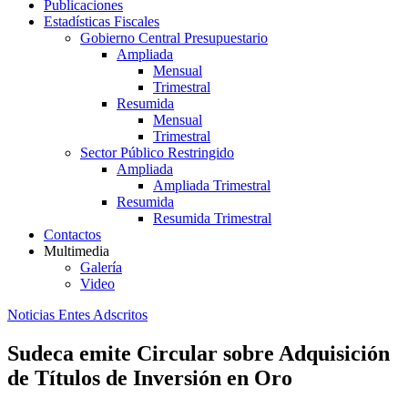
Publicaciones
Estadísticas Fiscales
Gobierno Central Presupuestario
Ampliada
Mensual
Trimestral
Resumida
Mensual
Trimestral
Sector Público Restringido
Ampliada
Ampliada Trimestral
Resumida
Resumida Trimestral
Contactos
Multimedia
Galería
Video
Noticias Entes Adscritos
Sudeca emite Circular sobre Adquisición
de Títulos de Inversión en Oro