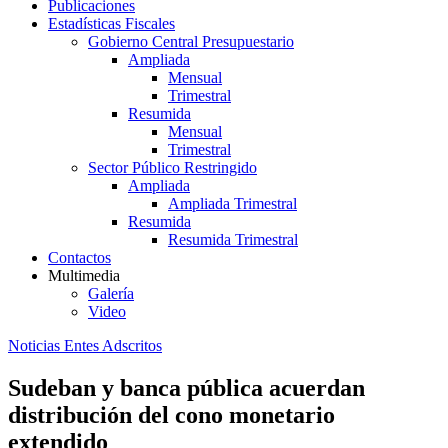
Publicaciones
Estadísticas Fiscales
Gobierno Central Presupuestario
Ampliada
Mensual
Trimestral
Resumida
Mensual
Trimestral
Sector Público Restringido
Ampliada
Ampliada Trimestral
Resumida
Resumida Trimestral
Contactos
Multimedia
Galería
Video
Noticias Entes Adscritos
Sudeban y banca pública acuerdan
distribución del cono monetario
extendido