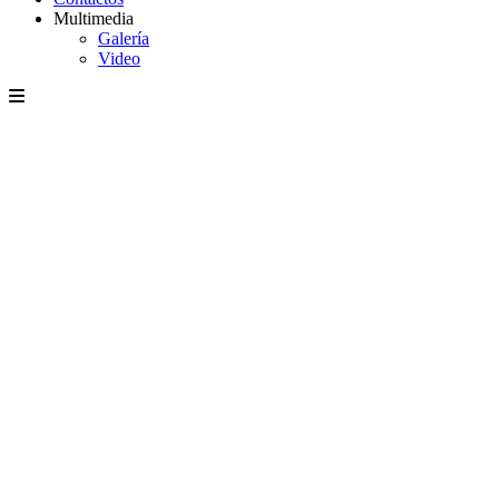
Multimedia
Galería
Video