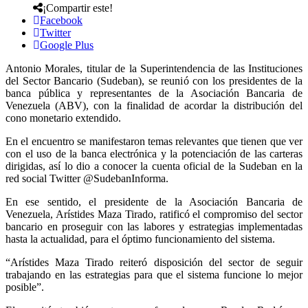
¡Compartir este!
Facebook
Twitter
Google Plus
Antonio Morales, titular de la Superintendencia de las Instituciones
del Sector Bancario (Sudeban), se reunió con los presidentes de la
banca pública y representantes de la Asociación Bancaria de
Venezuela (ABV), con la finalidad de acordar la distribución del
cono monetario extendido.
En el encuentro se manifestaron temas relevantes que tienen que ver
con el uso de la banca electrónica y la potenciación de las carteras
dirigidas, así lo dio a conocer la cuenta oficial de la Sudeban en la
red social Twitter @SudebanInforma.
En ese sentido, el presidente de la Asociación Bancaria de
Venezuela, Arístides Maza Tirado, ratificó el compromiso del sector
bancario en proseguir con las labores y estrategias implementadas
hasta la actualidad, para el óptimo funcionamiento del sistema.
“Arístides Maza Tirado reiteró disposición del sector de seguir
trabajando en las estrategias para que el sistema funcione lo mejor
posible”.