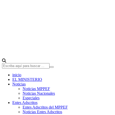
inicio
EL MINISTERIO
Noticias
Noticias MPPEF
Noticias Nacionales
Especiales
Entes Adscritos
Entes Adscritos del MPPEF
Noticias Entes Adscritos