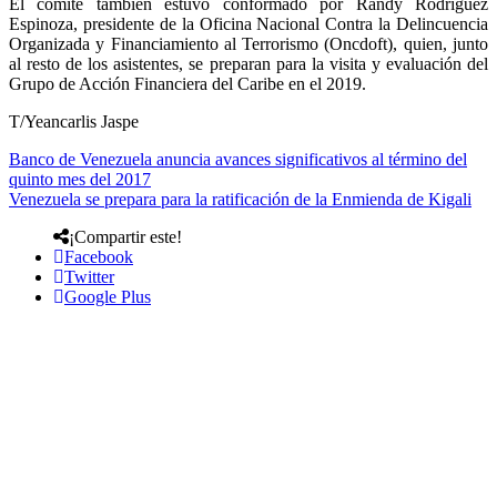
El comité también estuvo conformado por Randy Rodríguez
Espinoza, presidente de la Oficina Nacional Contra la Delincuencia
Organizada y Financiamiento al Terrorismo (Oncdoft), quien, junto
al resto de los asistentes, se preparan para la visita y evaluación del
Grupo de Acción Financiera del Caribe en el 2019.
T/Yeancarlis Jaspe
Banco de Venezuela anuncia avances significativos al término del
quinto mes del 2017
Venezuela se prepara para la ratificación de la Enmienda de Kigali
¡Compartir este!
Facebook
Twitter
Google Plus