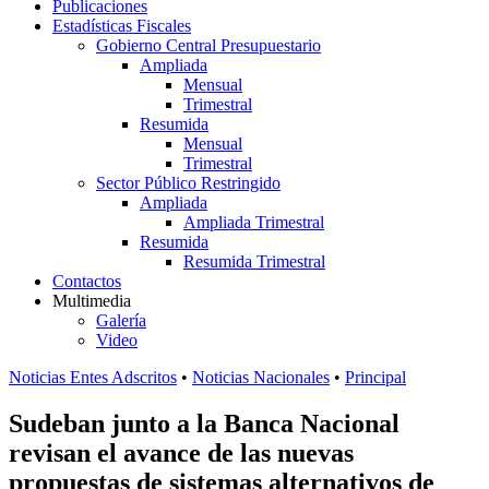
Publicaciones
Estadísticas Fiscales
Gobierno Central Presupuestario
Ampliada
Mensual
Trimestral
Resumida
Mensual
Trimestral
Sector Público Restringido
Ampliada
Ampliada Trimestral
Resumida
Resumida Trimestral
Contactos
Multimedia
Galería
Video
Noticias Entes Adscritos
•
Noticias Nacionales
•
Principal
Sudeban junto a la Banca Nacional
revisan el avance de las nuevas
propuestas de sistemas alternativos de