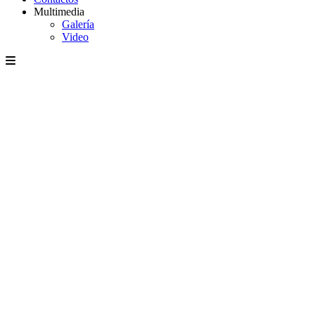
Multimedia
Galería
Video