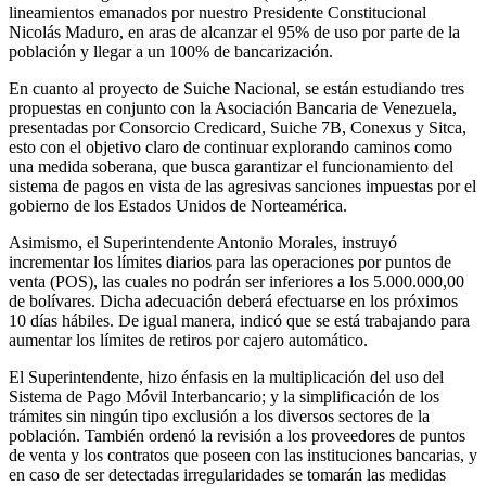
lineamientos emanados por nuestro Presidente Constitucional
Nicolás Maduro, en aras de alcanzar el 95% de uso por parte de la
población y llegar a un 100% de bancarización.
En cuanto al proyecto de Suiche Nacional, se están estudiando tres
propuestas en conjunto con la Asociación Bancaria de Venezuela,
presentadas por Consorcio Credicard, Suiche 7B, Conexus y Sitca,
esto con el objetivo claro de continuar explorando caminos como
una medida soberana, que busca garantizar el funcionamiento del
sistema de pagos en vista de las agresivas sanciones impuestas por el
gobierno de los Estados Unidos de Norteamérica.
Asimismo, el Superintendente Antonio Morales, instruyó
incrementar los límites diarios para las operaciones por puntos de
venta (POS), las cuales no podrán ser inferiores a los 5.000.000,00
de bolívares. Dicha adecuación deberá efectuarse en los próximos
10 días hábiles. De igual manera, indicó que se está trabajando para
aumentar los límites de retiros por cajero automático.
El Superintendente, hizo énfasis en la multiplicación del uso del
Sistema de Pago Móvil Interbancario; y la simplificación de los
trámites sin ningún tipo exclusión a los diversos sectores de la
población. También ordenó la revisión a los proveedores de puntos
de venta y los contratos que poseen con las instituciones bancarias, y
en caso de ser detectadas irregularidades se tomarán las medidas