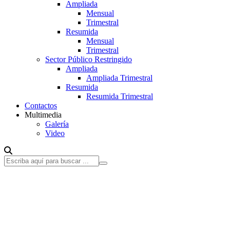
Ampliada
Mensual
Trimestral
Resumida
Mensual
Trimestral
Sector Público Restringido
Ampliada
Ampliada Trimestral
Resumida
Resumida Trimestral
Contactos
Multimedia
Galería
Video