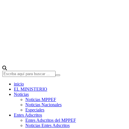
inicio
EL MINISTERIO
Noticias
Noticias MPPEF
Noticias Nacionales
Especiales
Entes Adscritos
Entes Adscritos del MPPEF
Noticias Entes Adscritos