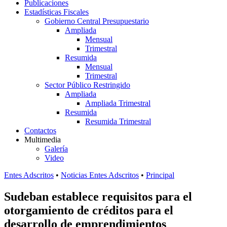
Publicaciones
Estadísticas Fiscales
Gobierno Central Presupuestario
Ampliada
Mensual
Trimestral
Resumida
Mensual
Trimestral
Sector Público Restringido
Ampliada
Ampliada Trimestral
Resumida
Resumida Trimestral
Contactos
Multimedia
Galería
Video
Entes Adscritos
•
Noticias Entes Adscritos
•
Principal
Sudeban establece requisitos para el
otorgamiento de créditos para el
desarrollo de emprendimientos