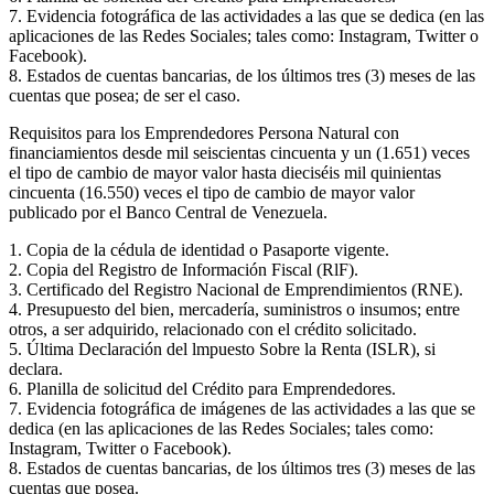
7. Evidencia fotográfica de las actividades a las que se dedica (en las
aplicaciones de las Redes Sociales; tales como: Instagram, Twitter o
Facebook).
8. Estados de cuentas bancarias, de los últimos tres (3) meses de las
cuentas que posea; de ser el caso.
Requisitos para los Emprendedores Persona Natural con
financiamientos desde mil seiscientas cincuenta y un (1.651) veces
el tipo de cambio de mayor valor hasta dieciséis mil quinientas
cincuenta (16.550) veces el tipo de cambio de mayor valor
publicado por el Banco Central de Venezuela.
1. Copia de la cédula de identidad o Pasaporte vigente.
2. Copia del Registro de Información Fiscal (RlF).
3. Certificado del Registro Nacional de Emprendimientos (RNE).
4. Presupuesto del bien, mercadería, suministros o insumos; entre
otros, a ser adquirido, relacionado con el crédito solicitado.
5. Última Declaración del lmpuesto Sobre la Renta (ISLR), si
declara.
6. Planilla de solicitud del Crédito para Emprendedores.
7. Evidencia fotográfica de imágenes de las actividades a las que se
dedica (en las aplicaciones de las Redes Sociales; tales como:
Instagram, Twitter o Facebook).
8. Estados de cuentas bancarias, de los últimos tres (3) meses de las
cuentas que posea.