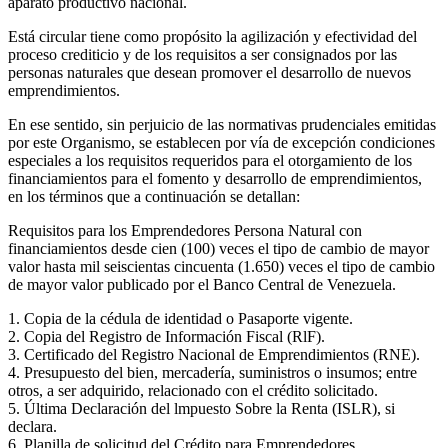
aparato productivo nacional.
Está circular tiene como propósito la agilización y efectividad del
proceso crediticio y de los requisitos a ser consignados por las
personas naturales que desean promover el desarrollo de nuevos
emprendimientos.
En ese sentido, sin perjuicio de las normativas prudenciales emitidas
por este Organismo, se establecen por vía de excepción condiciones
especiales a los requisitos requeridos para el otorgamiento de los
financiamientos para el fomento y desarrollo de emprendimientos,
en los términos que a continuación se detallan:
Requisitos para los Emprendedores Persona Natural con
financiamientos desde cien (100) veces el tipo de cambio de mayor
valor hasta mil seiscientas cincuenta (1.650) veces el tipo de cambio
de mayor valor publicado por el Banco Central de Venezuela.
1. Copia de la cédula de identidad o Pasaporte vigente.
2. Copia del Registro de Información Fiscal (RlF).
3. Certificado del Registro Nacional de Emprendimientos (RNE).
4. Presupuesto del bien, mercadería, suministros o insumos; entre
otros, a ser adquirido, relacionado con el crédito solicitado.
5. Última Declaración del lmpuesto Sobre la Renta (ISLR), si
declara.
6. Planilla de solicitud del Crédito para Emprendedores.