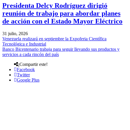
Presidenta Delcy Rodríguez dirigió
reunión de trabajo para abordar planes
de acción con el Estado Mayor Eléctrico
31 julio, 2026
Venezuela realizará en septiembre la Expoferia Científica
Tecnológica e Industrial
Banco Bicentenario trabaja para seguir llevando sus productos y
servicios a cada rincón del país
¡Compartir este!
Facebook
Twitter
Google Plus