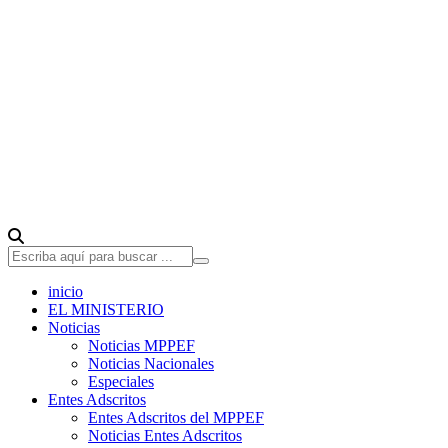
inicio
EL MINISTERIO
Noticias
Noticias MPPEF
Noticias Nacionales
Especiales
Entes Adscritos
Entes Adscritos del MPPEF
Noticias Entes Adscritos