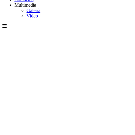
Multimedia
Galería
Video