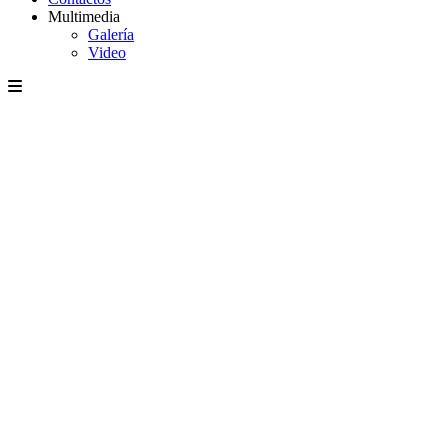
Multimedia
Galería
Video