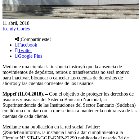
11 abril, 2018
Kendy Cortes
¡Compartir este!
Facebook
Twitter
Google Plus
Mediante una circular la instancia instruyó que la ausencia de
movimientos de depósitos, retiros o transferencias no será motivo
para inactivar, bloquear o cancelar las cuentas de depósitos de
ahorros y las cuentas corrientes de los usuarios
Mppef (11.04.2018). –
Con el objetivo de proteger los derechos de
usuarios y usuarias del Sistema Bancario Nacional, la
Superintendencia de las Instituciones del Sector Bancario (Sudeban)
emitió una circular con la que se insta a mantener la naturaleza de las
cuentas de cada cliente.
Mediante una publicación en la red social Twitter:
@SudebanInforma, la instancia llamó a dar cumplimiento a la
Circular N° SIB-II-GGR-GNP-22290 publicada el pasado 24 de