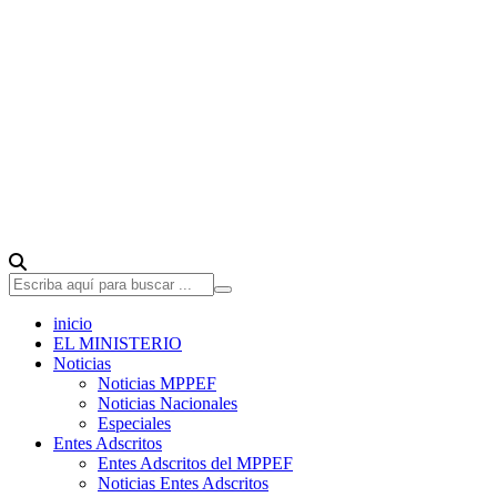
inicio
EL MINISTERIO
Noticias
Noticias MPPEF
Noticias Nacionales
Especiales
Entes Adscritos
Entes Adscritos del MPPEF
Noticias Entes Adscritos