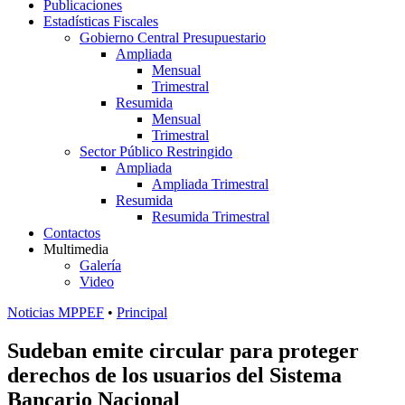
Publicaciones
Estadísticas Fiscales
Gobierno Central Presupuestario
Ampliada
Mensual
Trimestral
Resumida
Mensual
Trimestral
Sector Público Restringido
Ampliada
Ampliada Trimestral
Resumida
Resumida Trimestral
Contactos
Multimedia
Galería
Video
Noticias MPPEF
•
Principal
Sudeban emite circular para proteger
derechos de los usuarios del Sistema
Bancario Nacional