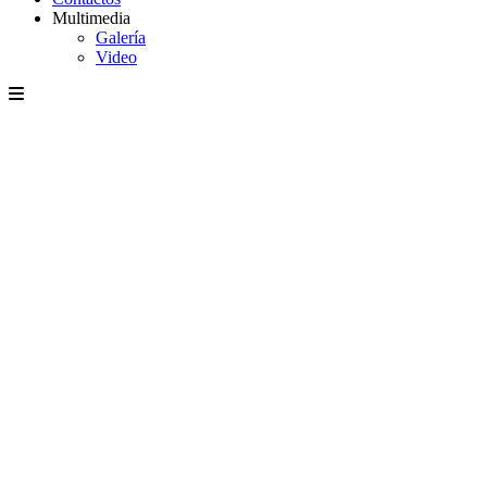
Multimedia
Galería
Video