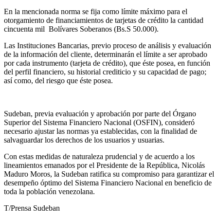
En la mencionada norma se fija como límite máximo para el
otorgamiento de financiamientos de tarjetas de crédito la cantidad
cincuenta mil Bolívares Soberanos (Bs.S 50.000).
Las Instituciones Bancarias, previo proceso de análisis y evaluación
de la información del cliente, determinarán el límite a ser aprobado
por cada instrumento (tarjeta de crédito), que éste posea, en función
del perfil financiero, su historial crediticio y su capacidad de pago;
así como, del riesgo que éste posea.
Sudeban, previa evaluación y aprobación por parte del Órgano
Superior del Sistema Financiero Nacional (OSFIN), consideró
necesario ajustar las normas ya establecidas, con la finalidad de
salvaguardar los derechos de los usuarios y usuarias.
Con estas medidas de naturaleza prudencial y de acuerdo a los
lineamientos emanados por el Presidente de la República, Nicolás
Maduro Moros, la Sudeban ratifica su compromiso para garantizar el
desempeño óptimo del Sistema Financiero Nacional en beneficio de
toda la población venezolana.
T/Prensa Sudeban