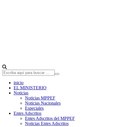
inicio
EL MINISTERIO
Noticias
Noticias MPPEF
Noticias Nacionales
Especiales
Entes Adscritos
Entes Adscritos del MPPEF
Noticias Entes Adscritos