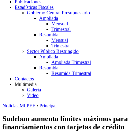
Publicaciones
Estadísticas Fiscales
Gobierno Central Presupuestario
Ampliada
Mensual
Trimestral
Resumida
Mensual
Trimestral
Sector Público Restringido
Ampliada
Ampliada Trimestral
Resumida
Resumida Trimestral
Contactos
Multimedia
Galería
Video
Noticias MPPEF
•
Principal
Sudeban aumenta límites máximos para
financiamientos con tarjetas de crédito