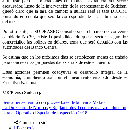
a utilizar para las operaciones en moneda extranjera del sector
asegurador, luego de la intervención de la representante de Sudeban,
quedó claro que la tasa de cambio a utilizar será la tasa DICOM,
tomando en cuenta que será la correspondiente a la última subasta
del mes.
Por otra parte, la SUDEASEG consultó si en el marco del convenio
cambiario No.39, existe la posibilidad de que el sector asegurador
comercialice las pólizas en dólares, tema que será debatido con las
autoridades del Banco Central.
Se estima que en los próximos días se establezcan mesas de trabajo
para concretar las propuestas dadas a raíz de este encuentro.
Estas acciones permiten coadyuvar el desarrollo integral de la
economía, cumpliendo así con el lineamiento emanado desde el
Ejecutivo Nacional.
MR/Prensa Sudeaseg
Sencamer se reunió con proveedores de la tienda Makro
La Dirección de Normas y Reglamentos Técnicos realizó inducción
para el Operativo Especial de Inspección 2018
¡Compartir este!
Facebook