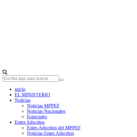
inicio
EL MINISTERIO
Noticias
Noticias MPPEF
Noticias Nacionales
Especiales
Entes Adscritos
Entes Adscritos del MPPEF
Noticias Entes Adscritos