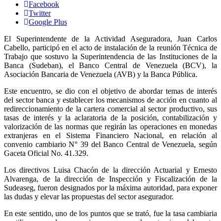
Facebook
Twitter
Google Plus
El Superintendente de la Actividad Aseguradora, Juan Carlos
Cabello, participó en el acto de instalación de la reunión Técnica de
Trabajo que sostuvo la Superintendencia de las Instituciones de la
Banca (Sudeban), el Banco Central de Venezuela (BCV), la
Asociación Bancaria de Venezuela (AVB) y la Banca Pública.
Este encuentro, se dio con el objetivo de abordar temas de interés
del sector banca y establecer los mecanismos de acción en cuanto al
redireccionamiento de la cartera comercial al sector productivo, sus
tasas de interés y la aclaratoria de la posición, contabilización y
valorización de las normas que regirán las operaciones en monedas
extranjeras en el Sistema Financiero Nacional, en relación al
convenio cambiario N° 39 del Banco Central de Venezuela, según
Gaceta Oficial No. 41.329.
Los directivos Luisa Chacón de la dirección Actuarial y Ernesto
Alvarenga, de la dirección de Inspección y Fiscalización de la
Sudeaseg, fueron designados por la máxima autoridad, para exponer
las dudas y elevar las propuestas del sector asegurador.
En este sentido, uno de los puntos que se trató, fue la tasa cambiaria