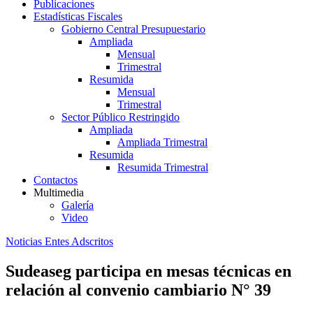
Publicaciones
Estadísticas Fiscales
Gobierno Central Presupuestario
Ampliada
Mensual
Trimestral
Resumida
Mensual
Trimestral
Sector Público Restringido
Ampliada
Ampliada Trimestral
Resumida
Resumida Trimestral
Contactos
Multimedia
Galería
Video
Noticias Entes Adscritos
Sudeaseg participa en mesas técnicas en
relación al convenio cambiario N° 39