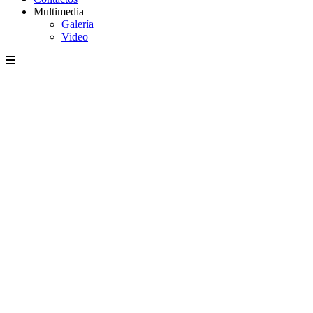
Multimedia
Galería
Video