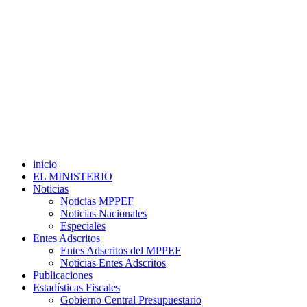
inicio
EL MINISTERIO
Noticias
Noticias MPPEF
Noticias Nacionales
Especiales
Entes Adscritos
Entes Adscritos del MPPEF
Noticias Entes Adscritos
Publicaciones
Estadísticas Fiscales
Gobierno Central Presupuestario