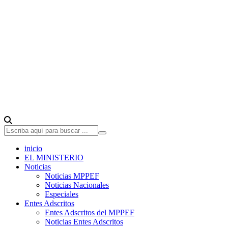
inicio
EL MINISTERIO
Noticias
Noticias MPPEF
Noticias Nacionales
Especiales
Entes Adscritos
Entes Adscritos del MPPEF
Noticias Entes Adscritos