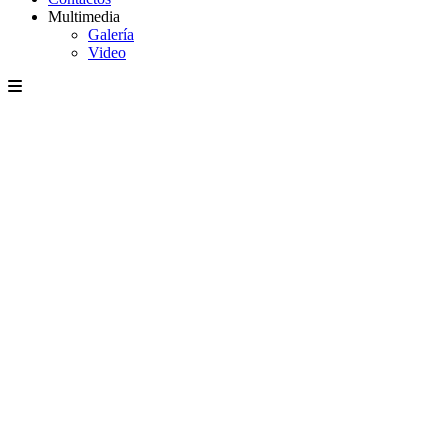
Multimedia
Galería
Video