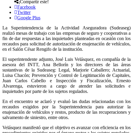
¡Compartir este!
Facebook
Twitter
Google Plus
La Superintendencia de la Actividad Aseguradora (Sudeaseg)
realizó mesas de trabajo con las empresas de seguro y cooperativas a
fin de dar respuestas a las inquietudes planteadas en ocasión con los
recaudos para solicitud de autorización de enajenación de vehículos,
en el Salón César Rengifo de la institución.
El superintendente adjunto, José Luis Velásquez, en compañía de la
asesora del INTT, Ana Bellorín y los directores de las áreas
sustantivas de la Sudeaseg: Legal, Marjorie Caballero; Actuarial,
Luisa Chacón; Prevención y Control de Legitimación de Capitales,
Juan Carlos Cabello e Inspección y Fiscalización, Ernesto
Alvarenga, estuvieron a cargo de atender las solicitudes e
inquietudes por parte de los sujetos regulados.
En el encuentro se aclaró y evaluó las dudas relacionadas con los
recaudos exigidos por la Superintendencia para autorizar la
enajenación de vehículos y restos, producto de las recuperaciones y
salvamento de siniestro, entre otros.
Velásquez manifestó que el objetivo es avanzar con eficiencia en los
procedimientos exigidos por el órgano rector a los sujetos regulados,