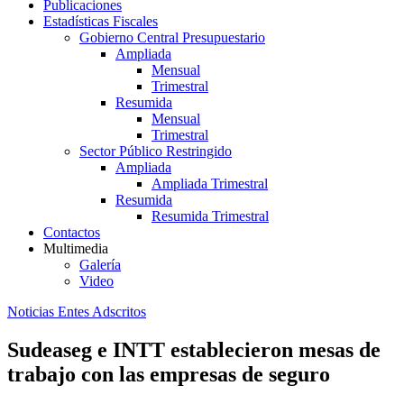
Publicaciones
Estadísticas Fiscales
Gobierno Central Presupuestario
Ampliada
Mensual
Trimestral
Resumida
Mensual
Trimestral
Sector Público Restringido
Ampliada
Ampliada Trimestral
Resumida
Resumida Trimestral
Contactos
Multimedia
Galería
Video
Noticias Entes Adscritos
Sudeaseg e INTT establecieron mesas de
trabajo con las empresas de seguro