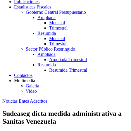
Publicaciones
Estadísticas Fiscales
Gobierno Central Presupuestario
Ampliada
Mensual
Trimestral
Resumida
Mensual
Trimestral
Sector Público Restringido
Ampliada
Ampliada Trimestral
Resumida
Resumida Trimestral
Contactos
Multimedia
Galería
Video
Noticias Entes Adscritos
Sudeaseg dicta medida administrativa a
Sanitas Venezuela