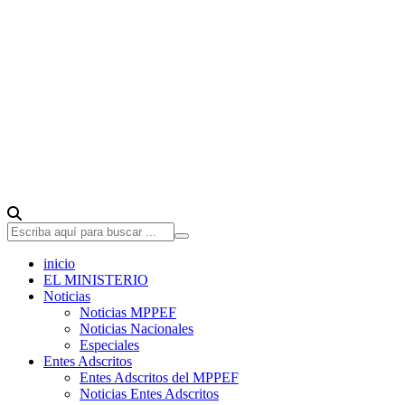
inicio
EL MINISTERIO
Noticias
Noticias MPPEF
Noticias Nacionales
Especiales
Entes Adscritos
Entes Adscritos del MPPEF
Noticias Entes Adscritos