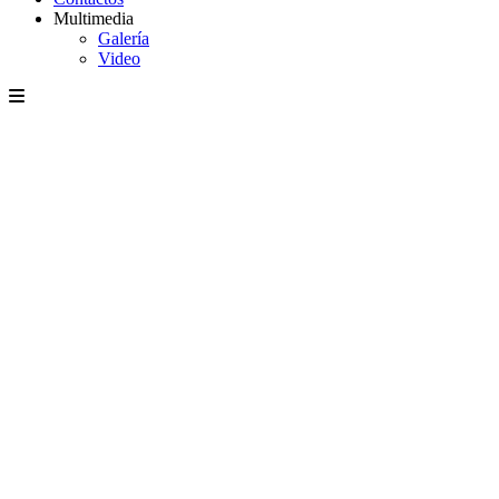
Multimedia
Galería
Video