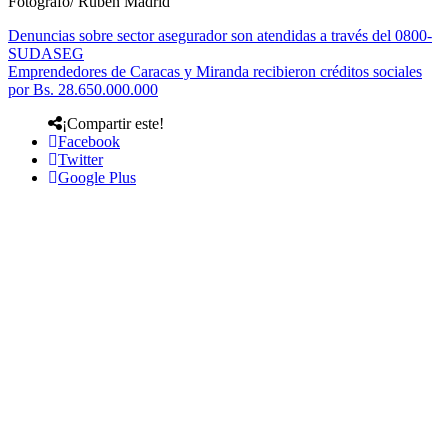
Fotógrafo/ Rubén Madrid
Denuncias sobre sector asegurador son atendidas a través del 0800-
SUDASEG
Emprendedores de Caracas y Miranda recibieron créditos sociales
por Bs. 28.650.000.000
¡Compartir este!
Facebook
Twitter
Google Plus