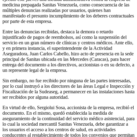
medicina prepagada Sanitas Venezuela, como consecuencia de las
múltiples denuncias realizadas por usuarios, quienes han
manifestado el presunto incumplimiento de los deberes contractuales
por parte de esta empresa.
Entre las denuncias recibidas, destaca la demora o retardo
injustificado de pagos de reembolsos, así como la suspensión del
servicio en un gran número de clínicas y centros médicos. Ante ello,
y en primera instancia, el superintendente de la Actividad
Aseguradora, Juan Carlos Cabello, hizo acto de presencia en la sede
principal de Sanitas ubicada en las Mercedes (Caracas), para hacer
entrega del documento a los directivos, accionistas o en su defecto, a
un represente legal de la empresa.
Sin embargo, no fue recibido por ninguna de las partes interesadas,
por lo cual instruyó a los directores de las áreas Legal e Inspección y
Fiscalización de la Sudeaseg, a permanecer en las instalaciones hasta
ser recibidos por alguna autoridad.
En virtud de ello, Sergiolui Sosa, accionista de la empresa, recibió el
documento. En el mismo, quedó establecida la medida de
aseguramiento de la continuidad del servicio médico asistencial, para
lo cual la sociedad mercantil Sanitas Venezuela, debe garantizar a
los usuarios el acceso a los centros de salud, en actividades
conducentes al restablecimiento de todos los convenios que permitan