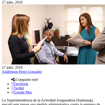
27 julio, 2018
27 julio, 2018
Andersson Perez Gonzalez
¡Compartir este!
Facebook
Twitter
Google Plus
La Superintendencia de la Actividad Aseguradora (Sudeaseg),
ejecutó este jueves una medida administrativa contra la empresa de