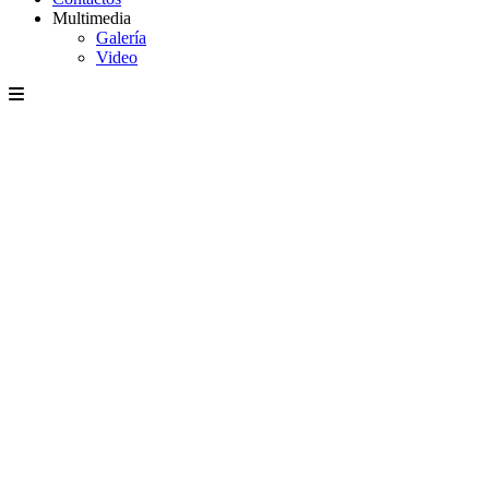
Multimedia
Galería
Video