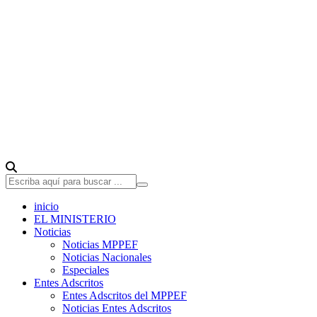
inicio
EL MINISTERIO
Noticias
Noticias MPPEF
Noticias Nacionales
Especiales
Entes Adscritos
Entes Adscritos del MPPEF
Noticias Entes Adscritos