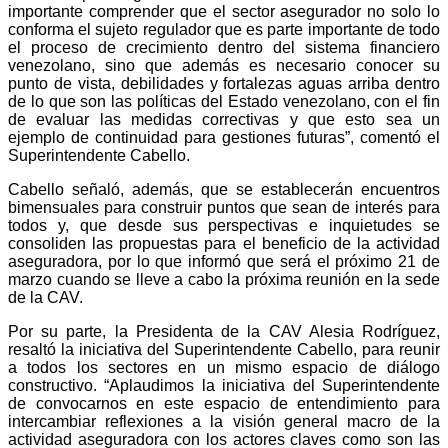
importante comprender que el sector asegurador no solo lo
conforma el sujeto regulador que es parte importante de todo
el proceso de crecimiento dentro del sistema financiero
venezolano, sino que además es necesario conocer su
punto de vista, debilidades y fortalezas aguas arriba dentro
de lo que son las políticas del Estado venezolano, con el fin
de evaluar las medidas correctivas y que esto sea un
ejemplo de continuidad para gestiones futuras”, comentó el
Superintendente Cabello.
Cabello señaló, además, que se establecerán encuentros
bimensuales para construir puntos que sean de interés para
todos y, que desde sus perspectivas e inquietudes se
consoliden las propuestas para el beneficio de la actividad
aseguradora, por lo que informó que será el próximo 21 de
marzo cuando se lleve a cabo la próxima reunión en la sede
de la CAV.
Por su parte, la Presidenta de la CAV Alesia Rodríguez,
resaltó la iniciativa del Superintendente Cabello, para reunir
a todos los sectores en un mismo espacio de diálogo
constructivo. “Aplaudimos la iniciativa del Superintendente
de convocarnos en este espacio de entendimiento para
intercambiar reflexiones a la visión general macro de la
actividad aseguradora con los actores claves como son las