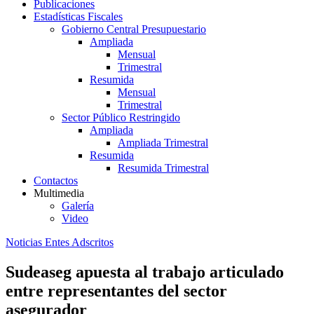
Publicaciones
Estadísticas Fiscales
Gobierno Central Presupuestario
Ampliada
Mensual
Trimestral
Resumida
Mensual
Trimestral
Sector Público Restringido
Ampliada
Ampliada Trimestral
Resumida
Resumida Trimestral
Contactos
Multimedia
Galería
Video
Noticias Entes Adscritos
Sudeaseg apuesta al trabajo articulado
entre representantes del sector
asegurador