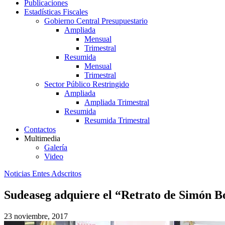
Publicaciones
Estadísticas Fiscales
Gobierno Central Presupuestario
Ampliada
Mensual
Trimestral
Resumida
Mensual
Trimestral
Sector Público Restringido
Ampliada
Ampliada Trimestral
Resumida
Resumida Trimestral
Contactos
Multimedia
Galería
Video
Noticias Entes Adscritos
Sudeaseg adquiere el “Retrato de Simón Bo
23 noviembre, 2017