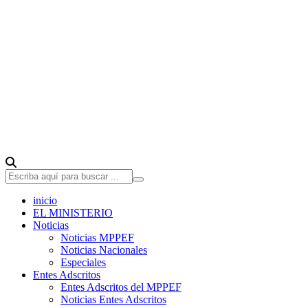
inicio
EL MINISTERIO
Noticias
Noticias MPPEF
Noticias Nacionales
Especiales
Entes Adscritos
Entes Adscritos del MPPEF
Noticias Entes Adscritos