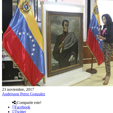
23 noviembre, 2017
Andersson Perez Gonzalez
¡Compartir este!
Facebook
Twitter