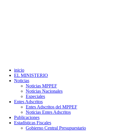
inicio
EL MINISTERIO
Noticias
Noticias MPPEF
Noticias Nacionales
Especiales
Entes Adscritos
Entes Adscritos del MPPEF
Noticias Entes Adscritos
Publicaciones
Estadísticas Fiscales
Gobierno Central Presupuestario