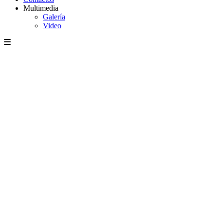
Multimedia
Galería
Video