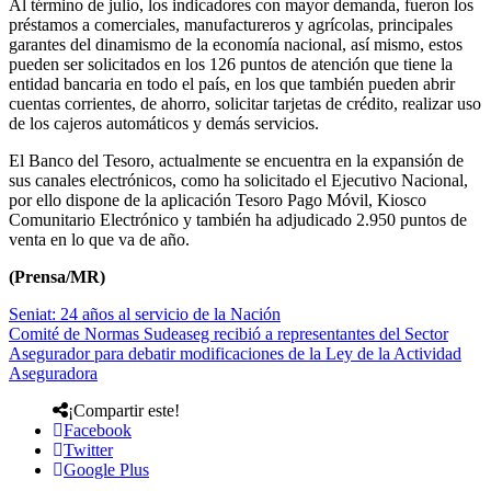
Al término de julio, los indicadores con mayor demanda, fueron los
préstamos a comerciales, manufactureros y agrícolas, principales
garantes del dinamismo de la economía nacional, así mismo, estos
pueden ser solicitados en los 126 puntos de atención que tiene la
entidad bancaria en todo el país, en los que también pueden abrir
cuentas corrientes, de ahorro, solicitar tarjetas de crédito, realizar uso
de los cajeros automáticos y demás servicios.
El Banco del Tesoro, actualmente se encuentra en la expansión de
sus canales electrónicos, como ha solicitado el Ejecutivo Nacional,
por ello dispone de la aplicación Tesoro Pago Móvil, Kiosco
Comunitario Electrónico y también ha adjudicado 2.950 puntos de
venta en lo que va de año.
(Prensa/MR)
Seniat: 24 años al servicio de la Nación
Comité de Normas Sudeaseg recibió a representantes del Sector
Asegurador para debatir modificaciones de la Ley de la Actividad
Aseguradora
¡Compartir este!
Facebook
Twitter
Google Plus