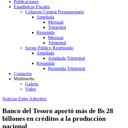
Publicaciones
Estadísticas Fiscales
Gobierno Central Presupuestario
Ampliada
Mensual
Trimestral
Resumida
Mensual
Trimestral
Sector Público Restringido
Ampliada
Ampliada Trimestral
Resumida
Resumida Trimestral
Contactos
Multimedia
Galería
Video
Noticias Entes Adscritos
Banco del Tesoro aportó más de Bs 28
billones en créditos a la producción
nacional