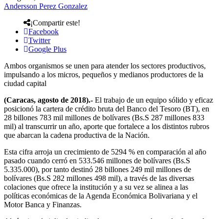
Andersson Perez Gonzalez
¡Compartir este!
Facebook
Twitter
Google Plus
Ambos organismos se unen para atender los sectores productivos,
impulsando a los micros, pequeños y medianos productores de la
ciudad capital
(Caracas, agosto de 2018).-
El trabajo de un equipo sólido y eficaz
posicionó la cartera de crédito bruta del Banco del Tesoro (BT), en
28 billones 783 mil millones de bolívares (Bs.S 287 millones 833
mil) al transcurrir un año, aporte que fortalece a los distintos rubros
que abarcan la cadena productiva de la Nación.
Esta cifra arroja un crecimiento de 5294 % en comparación al año
pasado cuando cerró en 533.546 millones de bolívares (Bs.S
5.335.000), por tanto destinó 28 billones 249 mil millones de
bolívares (Bs.S 282 millones 498 mil), a través de las diversas
colaciones que ofrece la institución y a su vez se alinea a las
políticas económicas de la Agenda Económica Bolivariana y el
Motor Banca y Finanzas.