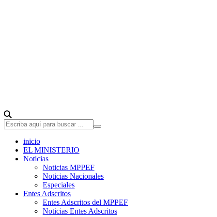
inicio
EL MINISTERIO
Noticias
Noticias MPPEF
Noticias Nacionales
Especiales
Entes Adscritos
Entes Adscritos del MPPEF
Noticias Entes Adscritos