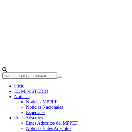
inicio
EL MINISTERIO
Noticias
Noticias MPPEF
Noticias Nacionales
Especiales
Entes Adscritos
Entes Adscritos del MPPEF
Noticias Entes Adscritos