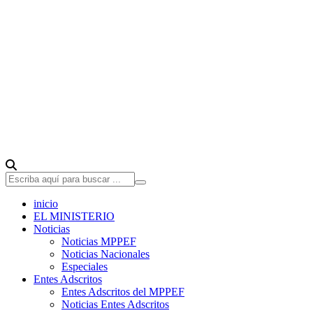
inicio
EL MINISTERIO
Noticias
Noticias MPPEF
Noticias Nacionales
Especiales
Entes Adscritos
Entes Adscritos del MPPEF
Noticias Entes Adscritos