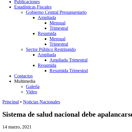
Publicaciones
Estadísticas Fiscales
Gobierno Central Presupuestario
Ampliada
Mensual
Trimestral
Resumida
Mensual
Trimestral
Sector Público Restringido
Ampliada
Ampliada Trimestral
Resumida
Resumida Trimestral
Contactos
Multimedia
Galería
Video
Principal
•
Noticias Nacionales
Sistema de salud nacional debe apalancar
14 marzo, 2021