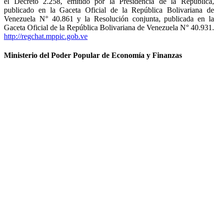
el Decreto 2.258, emitido por la Presidencia de la República,
publicado en la Gaceta Oficial de la República Bolivariana de
Venezuela N° 40.861 y la Resolución conjunta, publicada en la
Gaceta Oficial de la República Bolivariana de Venezuela N° 40.931.
http://regchat.mppic.gob.ve
Ministerio del Poder Popular de Economía y Finanzas