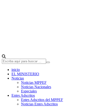
inicio
EL MINISTERIO
Noticias
Noticias MPPEF
Noticias Nacionales
Especiales
Entes Adscritos
Entes Adscritos del MPPEF
Noticias Entes Adscritos