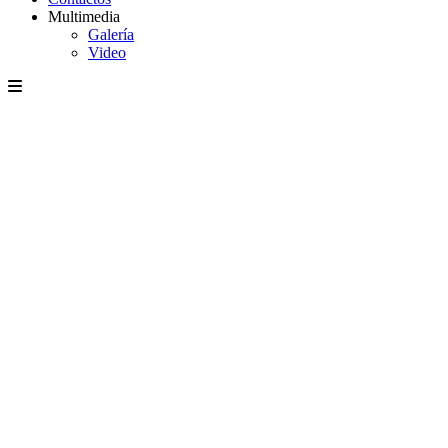
Multimedia
Galería
Video