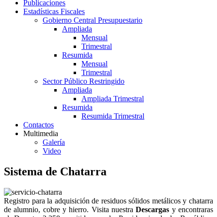
Publicaciones
Estadísticas Fiscales
Gobierno Central Presupuestario
Ampliada
Mensual
Trimestral
Resumida
Mensual
Trimestral
Sector Público Restringido
Ampliada
Ampliada Trimestral
Resumida
Resumida Trimestral
Contactos
Multimedia
Galería
Video
Sistema de Chatarra
Registro para la adquisición de residuos sólidos metálicos y chatarra
de alumnio, cobre y hierro. Visita nuestra
Descargas
y encontraras