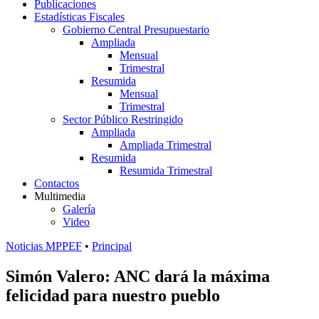
Publicaciones
Estadísticas Fiscales
Gobierno Central Presupuestario
Ampliada
Mensual
Trimestral
Resumida
Mensual
Trimestral
Sector Público Restringido
Ampliada
Ampliada Trimestral
Resumida
Resumida Trimestral
Contactos
Multimedia
Galería
Video
Noticias MPPEF
•
Principal
Simón Valero: ANC dará la máxima
felicidad para nuestro pueblo