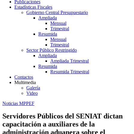
Publicaciones
Estadísticas Fiscales
Gobierno Central Presupuestario
Ampliada
Mensual
Trimestral
Resumida
Mensual
Trimestral
Sector Público Restringido
Ampliada
Ampliada Trimestral
Resumida
Resumida Trimestral
Contactos
Multimedia
Galería
Video
Noticias MPPEF
Servidores Públicos del SENIAT dictan
capacitación a auxiliares de la
administración aduanera sobre el