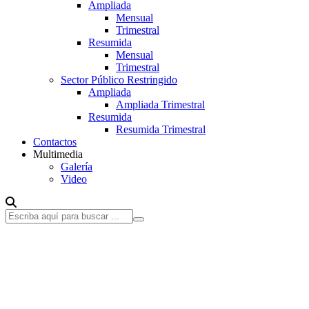
Ampliada
Mensual
Trimestral
Resumida
Mensual
Trimestral
Sector Público Restringido
Ampliada
Ampliada Trimestral
Resumida
Resumida Trimestral
Contactos
Multimedia
Galería
Video