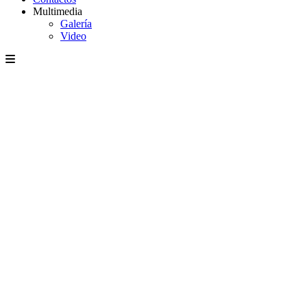
Multimedia
Galería
Video