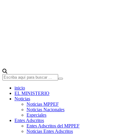
inicio
EL MINISTERIO
Noticias
Noticias MPPEF
Noticias Nacionales
Especiales
Entes Adscritos
Entes Adscritos del MPPEF
Noticias Entes Adscritos