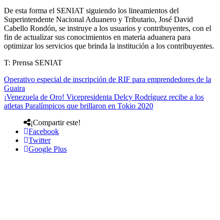
De esta forma el SENIAT siguiendo los lineamientos del
Superintendente Nacional Aduanero y Tributario, José David
Cabello Rondón, se instruye a los usuarios y contribuyentes, con el
fin de actualizar sus conocimientos en materia aduanera para
optimizar los servicios que brinda la institución a los contribuyentes.
T: Prensa SENIAT
Operativo especial de inscripción de RIF para emprendedores de la
Guaira
¡Venezuela de Oro! Vicepresidenta Delcy Rodríguez recibe a los
atletas Paralímpicos que brillaron en Tokio 2020
¡Compartir este!
Facebook
Twitter
Google Plus