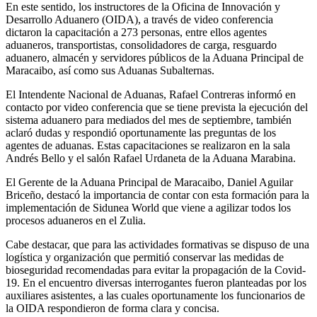
En este sentido, los instructores de la Oficina de Innovación y
Desarrollo Aduanero (OIDA), a través de video conferencia
dictaron la capacitación a 273 personas, entre ellos agentes
aduaneros, transportistas, consolidadores de carga, resguardo
aduanero, almacén y servidores públicos de la Aduana Principal de
Maracaibo, así como sus Aduanas Subalternas.
El Intendente Nacional de Aduanas, Rafael Contreras informó en
contacto por video conferencia que se tiene prevista la ejecución del
sistema aduanero para mediados del mes de septiembre, también
aclaró dudas y respondió oportunamente las preguntas de los
agentes de aduanas. Estas capacitaciones se realizaron en la sala
Andrés Bello y el salón Rafael Urdaneta de la Aduana Marabina.
El Gerente de la Aduana Principal de Maracaibo, Daniel Aguilar
Briceño, destacó la importancia de contar con esta formación para la
implementación de Sidunea World que viene a agilizar todos los
procesos aduaneros en el Zulia.
Cabe destacar, que para las actividades formativas se dispuso de una
logística y organización que permitió conservar las medidas de
bioseguridad recomendadas para evitar la propagación de la Covid-
19. En el encuentro diversas interrogantes fueron planteadas por los
auxiliares asistentes, a las cuales oportunamente los funcionarios de
la OIDA respondieron de forma clara y concisa.