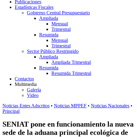
Publicaciones
Estadísticas Fiscales
Gobierno Central Presupuestario
Ampliada
Mensual
Trimestral
Resumida
Mensual
Trimestral
Sector Público Restringido
Ampliada
Ampliada Trimestral
Resumida
Resumida Trimestral
Contactos
Multimedia
Galería
Video
Noticias Entes Adscritos
•
Noticias MPPEF
•
Noticias Nacionales
•
Principal
SENIAT pone en funcionamiento la nueva
sede de la aduana principal ecológica de