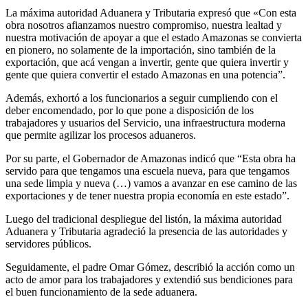
La máxima autoridad Aduanera y Tributaria expresó que «Con esta
obra nosotros afianzamos nuestro compromiso, nuestra lealtad y
nuestra motivación de apoyar a que el estado Amazonas se convierta
en pionero, no solamente de la importación, sino también de la
exportación, que acá vengan a invertir, gente que quiera invertir y
gente que quiera convertir el estado Amazonas en una potencia”.
Además, exhortó a los funcionarios a seguir cumpliendo con el
deber encomendado, por lo que pone a disposición de los
trabajadores y usuarios del Servicio, una infraestructura moderna
que permite agilizar los procesos aduaneros.
Por su parte, el Gobernador de Amazonas indicó que “Esta obra ha
servido para que tengamos una escuela nueva, para que tengamos
una sede limpia y nueva (…) vamos a avanzar en ese camino de las
exportaciones y de tener nuestra propia economía en este estado”.
Luego del tradicional despliegue del listón, la máxima autoridad
Aduanera y Tributaria agradeció la presencia de las autoridades y
servidores públicos.
Seguidamente, el padre Omar Gómez, describió la acción como un
acto de amor para los trabajadores y extendió sus bendiciones para
el buen funcionamiento de la sede aduanera.