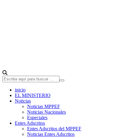
inicio
EL MINISTERIO
Noticias
Noticias MPPEF
Noticias Nacionales
Especiales
Entes Adscritos
Entes Adscritos del MPPEF
Noticias Entes Adscritos