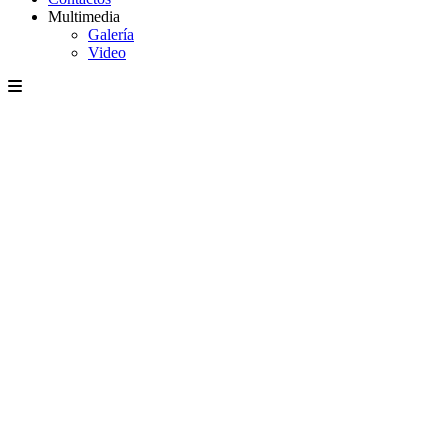
Multimedia
Galería
Video