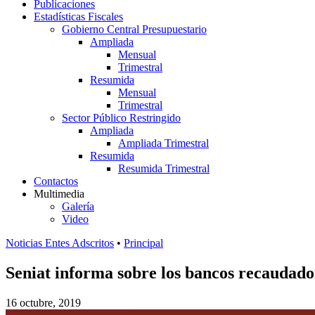
Publicaciones
Estadísticas Fiscales
Gobierno Central Presupuestario
Ampliada
Mensual
Trimestral
Resumida
Mensual
Trimestral
Sector Público Restringido
Ampliada
Ampliada Trimestral
Resumida
Resumida Trimestral
Contactos
Multimedia
Galería
Video
Noticias Entes Adscritos
•
Principal
Seniat informa sobre los bancos recaudado
16 octubre, 2019