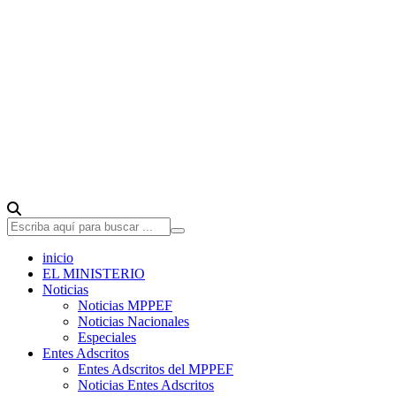
inicio
EL MINISTERIO
Noticias
Noticias MPPEF
Noticias Nacionales
Especiales
Entes Adscritos
Entes Adscritos del MPPEF
Noticias Entes Adscritos