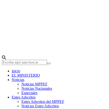
inicio
EL MINISTERIO
Noticias
Noticias MPPEF
Noticias Nacionales
Especiales
Entes Adscritos
Entes Adscritos del MPPEF
Noticias Entes Adscritos