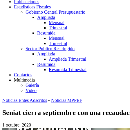
Publicaciones
Estadísticas Fiscales
Gobierno Central Presupuestario
Ampliada
Mensual
Trimestral
Resumida
Mensual
Trimestral
Sector Público Restringido
Ampliada
Ampliada Trimestral
Resumida
Resumida Trimestral
Contactos
Multimedia
Galería
Video
Noticias Entes Adscritos
•
Noticias MPPEF
Seniat cierra septiembre con una recaudac
1 octubre, 2020