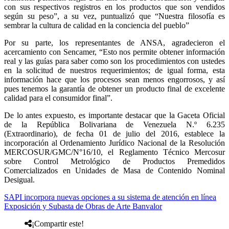
con sus respectivos registros en los productos que son vendidos
según su peso”, a su vez, puntualizó que “Nuestra filosofía es
sembrar la cultura de calidad en la conciencia del pueblo”
Por su parte, los representantes de ANSA, agradecieron el
acercamiento con Sencamer, “Esto nos permite obtener información
real y las guías para saber como son los procedimientos con ustedes
en la solicitud de nuestros requerimientos; de igual forma, esta
información hace que los procesos sean menos engorrosos, y así
pues tenemos la garantía de obtener un producto final de excelente
calidad para el consumidor final”.
De lo antes expuesto, es importante destacar que la Gaceta Oficial
de la República Bolivariana de Venezuela N.º 6.235
(Extraordinario), de fecha 01 de julio del 2016, establece la
incorporación al Ordenamiento Jurídico Nacional de la Resolución
MERCOSUR/GMC/N°16/10, el Reglamento Técnico Mercosur
sobre Control Metrológico de Productos Premedidos
Comercializados en Unidades de Masa de Contenido Nominal
Desigual.
SAPI incorpora nuevas opciones a su sistema de atención en línea
Exposición y Subasta de Obras de Arte Banvalor
¡Compartir este!