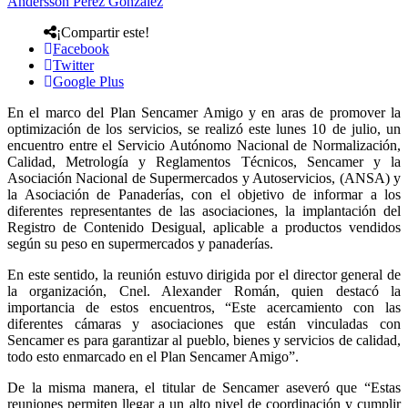
Andersson Perez Gonzalez
¡Compartir este!
Facebook
Twitter
Google Plus
En el marco del Plan Sencamer Amigo y en aras de promover la
optimización de los servicios, se realizó este lunes 10 de julio, un
encuentro entre el Servicio Autónomo Nacional de Normalización,
Calidad, Metrología y Reglamentos Técnicos, Sencamer y la
Asociación Nacional de Supermercados y Autoservicios, (ANSA) y
la Asociación de Panaderías, con el objetivo de informar a los
diferentes representantes de las asociaciones, la implantación del
Registro de Contenido Desigual, aplicable a productos vendidos
según su peso en supermercados y panaderías.
En este sentido, la reunión estuvo dirigida por el director general de
la organización, Cnel. Alexander Román, quien destacó la
importancia de estos encuentros, “Este acercamiento con las
diferentes cámaras y asociaciones que están vinculadas con
Sencamer es para garantizar al pueblo, bienes y servicios de calidad,
todo esto enmarcado en el Plan Sencamer Amigo”.
De la misma manera, el titular de Sencamer aseveró que “Estas
reuniones permiten llegar a un alto nivel de coordinación y cumplir