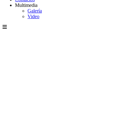
Multimedia
Galería
Video