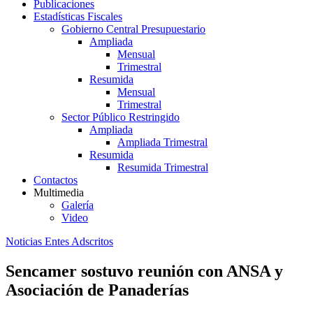
Publicaciones
Estadísticas Fiscales
Gobierno Central Presupuestario
Ampliada
Mensual
Trimestral
Resumida
Mensual
Trimestral
Sector Público Restringido
Ampliada
Ampliada Trimestral
Resumida
Resumida Trimestral
Contactos
Multimedia
Galería
Video
Noticias Entes Adscritos
Sencamer sostuvo reunión con ANSA y
Asociación de Panaderías