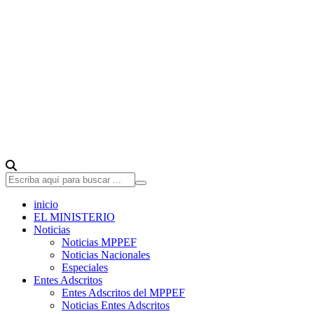
inicio
EL MINISTERIO
Noticias
Noticias MPPEF
Noticias Nacionales
Especiales
Entes Adscritos
Entes Adscritos del MPPEF
Noticias Entes Adscritos