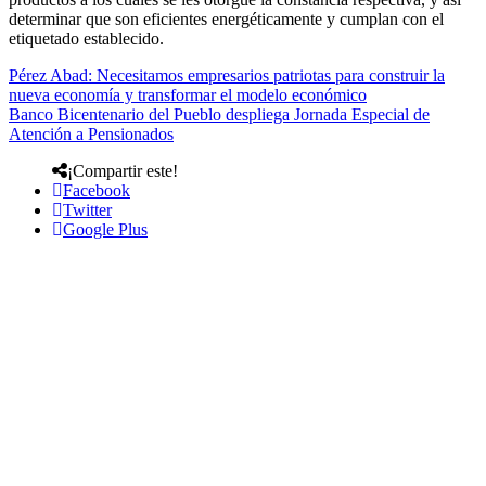
determinar que son eficientes energéticamente y cumplan con el
etiquetado establecido.
Pérez Abad: Necesitamos empresarios patriotas para construir la
nueva economía y transformar el modelo económico
Banco Bicentenario del Pueblo despliega Jornada Especial de
Atención a Pensionados
¡Compartir este!
Facebook
Twitter
Google Plus