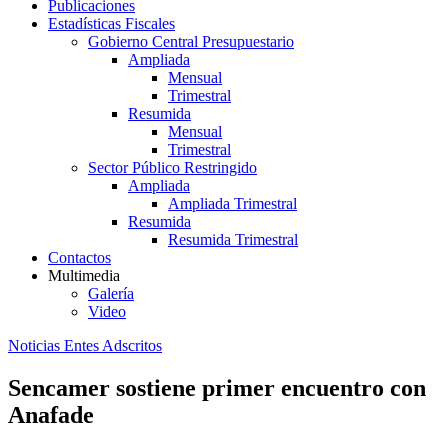
Publicaciones
Estadísticas Fiscales
Gobierno Central Presupuestario
Ampliada
Mensual
Trimestral
Resumida
Mensual
Trimestral
Sector Público Restringido
Ampliada
Ampliada Trimestral
Resumida
Resumida Trimestral
Contactos
Multimedia
Galería
Video
Noticias Entes Adscritos
Sencamer sostiene primer encuentro con
Anafade