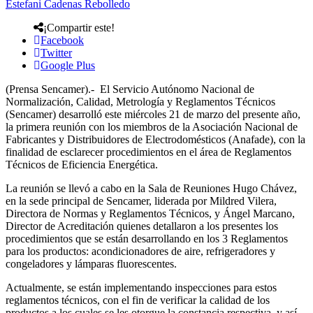
Estefani Cadenas Rebolledo
¡Compartir este!
Facebook
Twitter
Google Plus
(Prensa Sencamer).- El Servicio Autónomo Nacional de
Normalización, Calidad, Metrología y Reglamentos Técnicos
(Sencamer) desarrolló este miércoles 21 de marzo del presente año,
la primera reunión con los miembros de la Asociación Nacional de
Fabricantes y Distribuidores de Electrodomésticos (Anafade), con la
finalidad de esclarecer procedimientos en el área de Reglamentos
Técnicos de Eficiencia Energética.
La reunión se llevó a cabo en la Sala de Reuniones Hugo Chávez,
en la sede principal de Sencamer, liderada por Mildred Vilera,
Directora de Normas y Reglamentos Técnicos, y Ángel Marcano,
Director de Acreditación quienes detallaron a los presentes los
procedimientos que se están desarrollando en los 3 Reglamentos
para los productos: acondicionadores de aire, refrigeradores y
congeladores y lámparas fluorescentes.
Actualmente, se están implementando inspecciones para estos
reglamentos técnicos, con el fin de verificar la calidad de los
productos a los cuales se les otorgue la constancia respectiva, y así