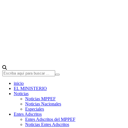
inicio
EL MINISTERIO
Noticias
Noticias MPPEF
Noticias Nacionales
Especiales
Entes Adscritos
Entes Adscritos del MPPEF
Noticias Entes Adscritos