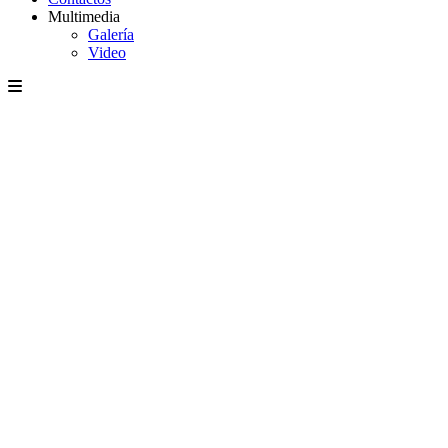
Multimedia
Galería
Video