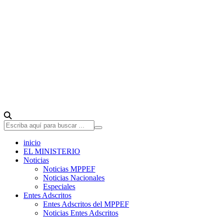
inicio
EL MINISTERIO
Noticias
Noticias MPPEF
Noticias Nacionales
Especiales
Entes Adscritos
Entes Adscritos del MPPEF
Noticias Entes Adscritos