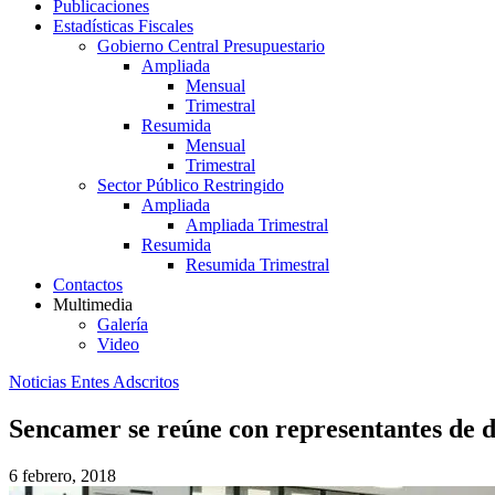
Publicaciones
Estadísticas Fiscales
Gobierno Central Presupuestario
Ampliada
Mensual
Trimestral
Resumida
Mensual
Trimestral
Sector Público Restringido
Ampliada
Ampliada Trimestral
Resumida
Resumida Trimestral
Contactos
Multimedia
Galería
Video
Noticias Entes Adscritos
Sencamer se reúne con representantes de d
6 febrero, 2018