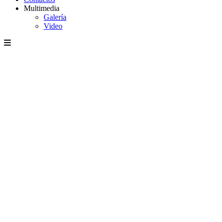
Multimedia
Galería
Video