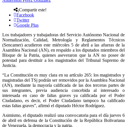
Andersson Perez Gonzalez
¡Compartir este!
Facebook
Twitter
Google Plus
Los trabajadores y trabajadoras del Servicio Autónomo Nacional de
Normalización, Calidad, Metrología y Reglamentos Técnicos
(Sencamer) acudieron este miércoles 5 de abril a las afueras de la
Asamblea Nacional (AN), en respaldo a los diputados miembros del
Bloque de la Patria, quienes aseveraron que la AN no posee de
potestad para destituir a los magistrados del Tribunal Supremo de
Justicia.
“La Constitución es muy clara en su artículo 265: los magistrados y
magistradas del TSj podrán ser removidos por la Asamblea Nacional
(AN), mediante la mayoría calificada de las dos terceras partes de
sus integrantes, previa audiencia concebida al interesado o
interesada en caso de faltas graves ya calificada por el Poder
Ciudadano, es decir, el Poder Ciudadano tampoco ha calificado
estas faltas graves”, afirmó el diputado Héctor Rodríguez.
Asimismo, el diputado realizó una convocatoria para el día jueves 6
de abril en defensa de la Constitución de la República Bolivariana
de Venezuela, la democracia y la patria.