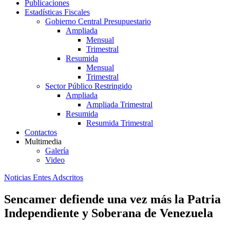
Publicaciones
Estadísticas Fiscales
Gobierno Central Presupuestario
Ampliada
Mensual
Trimestral
Resumida
Mensual
Trimestral
Sector Público Restringido
Ampliada
Ampliada Trimestral
Resumida
Resumida Trimestral
Contactos
Multimedia
Galería
Video
Noticias Entes Adscritos
Sencamer defiende una vez más la Patria
Independiente y Soberana de Venezuela