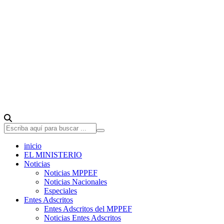
inicio
EL MINISTERIO
Noticias
Noticias MPPEF
Noticias Nacionales
Especiales
Entes Adscritos
Entes Adscritos del MPPEF
Noticias Entes Adscritos