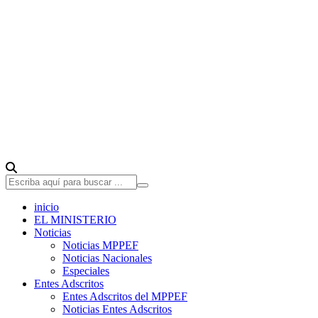
inicio
EL MINISTERIO
Noticias
Noticias MPPEF
Noticias Nacionales
Especiales
Entes Adscritos
Entes Adscritos del MPPEF
Noticias Entes Adscritos