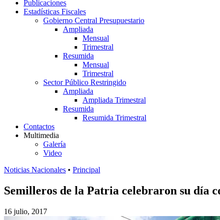
Publicaciones
Estadísticas Fiscales
Gobierno Central Presupuestario
Ampliada
Mensual
Trimestral
Resumida
Mensual
Trimestral
Sector Público Restringido
Ampliada
Ampliada Trimestral
Resumida
Resumida Trimestral
Contactos
Multimedia
Galería
Video
Noticias Nacionales
•
Principal
Semilleros de la Patria celebraron su día c
16 julio, 2017