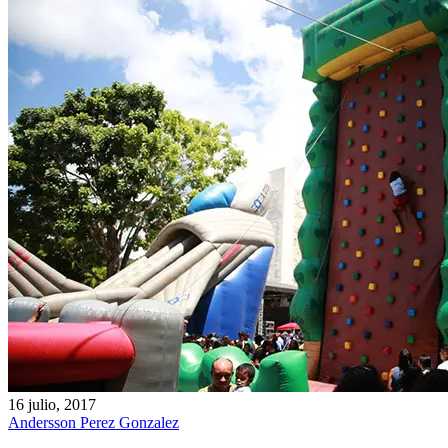
16 julio, 2017
Andersson Perez Gonzalez