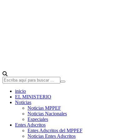
inicio
EL MINISTERIO
Noticias
Noticias MPPEF
Noticias Nacionales
Especiales
Entes Adscritos
Entes Adscritos del MPPEF
Noticias Entes Adscritos