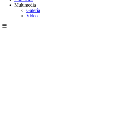
Multimedia
Galería
Video