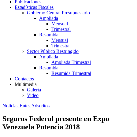
Publicaciones
Estadísticas Fiscales
Gobierno Central Presupuestario
Ampliada
Mensual
Trimestral
Resumida
Mensual
Trimestral
Sector Público Restringido
Ampliada
Ampliada Trimestral
Resumida
Resumida Trimestral
Contactos
Multimedia
Galería
Video
Noticias Entes Adscritos
Seguros Federal presente en Expo
Venezuela Potencia 2018