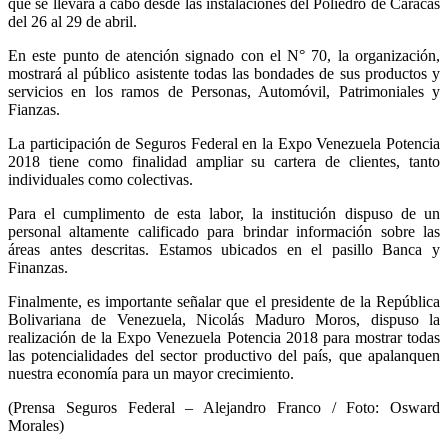
que se llevará a cabo desde las instalaciones del Poliedro de Caracas
del 26 al 29 de abril.
En este punto de atención signado con el N° 70, la organización,
mostrará al público asistente todas las bondades de sus productos y
servicios en los ramos de Personas, Automóvil, Patrimoniales y
Fianzas.
La participación de Seguros Federal en la Expo Venezuela Potencia
2018 tiene como finalidad ampliar su cartera de clientes, tanto
individuales como colectivas.
Para el cumplimento de esta labor, la institución dispuso de un
personal altamente calificado para brindar información sobre las
áreas antes descritas. Estamos ubicados en el pasillo Banca y
Finanzas.
Finalmente, es importante señalar que el presidente de la República
Bolivariana de Venezuela, Nicolás Maduro Moros, dispuso la
realización de la Expo Venezuela Potencia 2018 para mostrar todas
las potencialidades del sector productivo del país, que apalanquen
nuestra economía para un mayor crecimiento.
(Prensa Seguros Federal – Alejandro Franco / Foto: Osward
Morales)