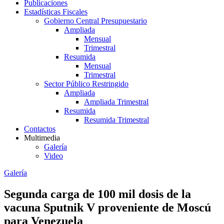
Publicaciones
Estadísticas Fiscales
Gobierno Central Presupuestario
Ampliada
Mensual
Trimestral
Resumida
Mensual
Trimestral
Sector Público Restringido
Ampliada
Ampliada Trimestral
Resumida
Resumida Trimestral
Contactos
Multimedia
Galería
Video
Galería
Segunda carga de 100 mil dosis de la
vacuna Sputnik V proveniente de Moscú
para Venezuela