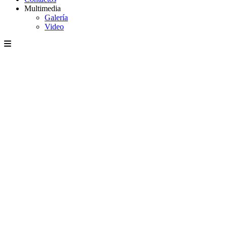
Multimedia
Galería
Video