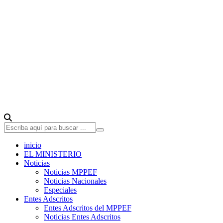
inicio
EL MINISTERIO
Noticias
Noticias MPPEF
Noticias Nacionales
Especiales
Entes Adscritos
Entes Adscritos del MPPEF
Noticias Entes Adscritos