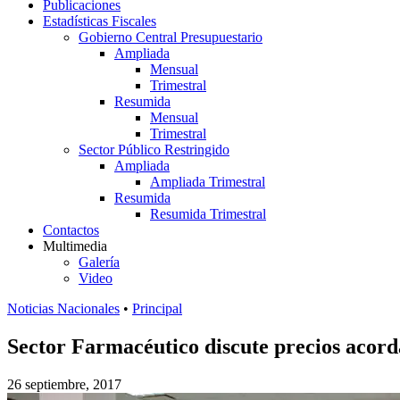
Publicaciones
Estadísticas Fiscales
Gobierno Central Presupuestario
Ampliada
Mensual
Trimestral
Resumida
Mensual
Trimestral
Sector Público Restringido
Ampliada
Ampliada Trimestral
Resumida
Resumida Trimestral
Contactos
Multimedia
Galería
Video
Noticias Nacionales
•
Principal
Sector Farmacéutico discute precios acor
26 septiembre, 2017