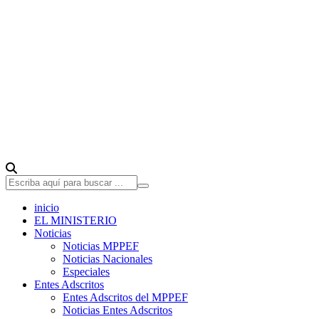
inicio
EL MINISTERIO
Noticias
Noticias MPPEF
Noticias Nacionales
Especiales
Entes Adscritos
Entes Adscritos del MPPEF
Noticias Entes Adscritos